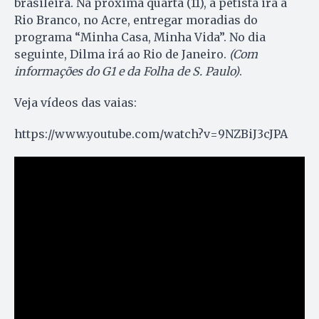
brasileira. Na próxima quarta (11), a petista irá a
Rio Branco, no Acre, entregar moradias do
programa “Minha Casa, Minha Vida”. No dia
seguinte, Dilma irá ao Rio de Janeiro.
(Com
informações do G1 e da Folha de S. Paulo)
.
Veja vídeos das vaias:
https://www.youtube.com/watch?v=9NZBiJ3cJPA