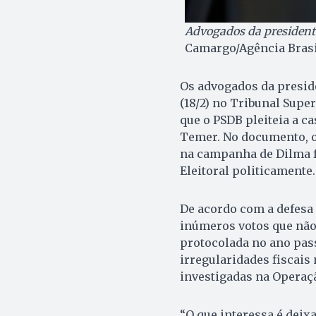
Advogados da president
Camargo/Agência Bras
Os advogados da presid
(18/2) no Tribunal Super
que o PSDB pleiteia a c
Temer. No documento, o
na campanha de Dilma f
Eleitoral politicamente.
De acordo com a defesa 
inúmeros votos que não 
protocolada no ano pass
irregularidades fiscai
investigadas na Operaçã
“O que interessa é deix