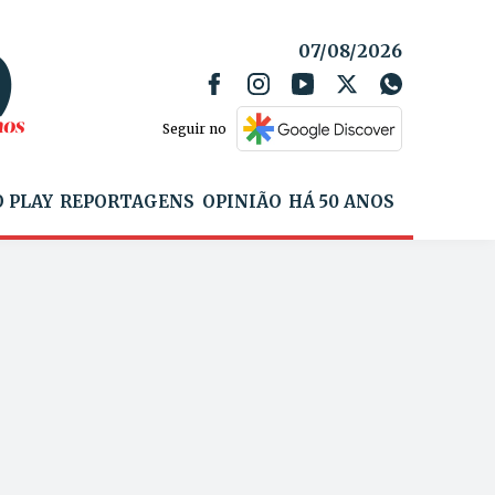
07/08/2026
Seguir no
 PLAY
REPORTAGENS
OPINIÃO
HÁ 50 ANOS