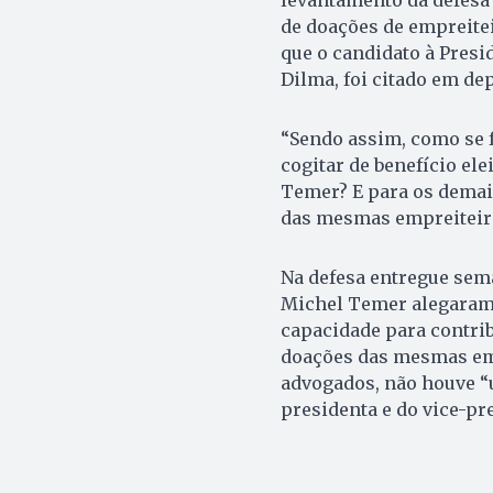
de doações de empreitei
que o candidato à Presi
Dilma, foi citado em de
“Sendo assim, como se 
cogitar de benefício el
Temer? E para os demai
das mesmas empreiteiras
Na defesa entregue sem
Michel Temer alegaram
capacidade para contrib
doações das mesmas em
advogados, não houve “
presidenta e do vice-pr