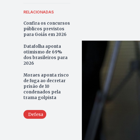
RELACIONADAS
Confira os concursos
públicos previstos
para Goiás em 2026
Datafolha aponta
otimismo de 69%
dos brasileiros para
2026
Moraes aponta risco
de fuga ao decretar
prisão de 10
condenados pela
trama golpista
Defesa