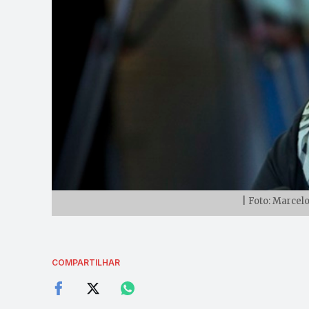
| Foto: Marcel
COMPARTILHAR