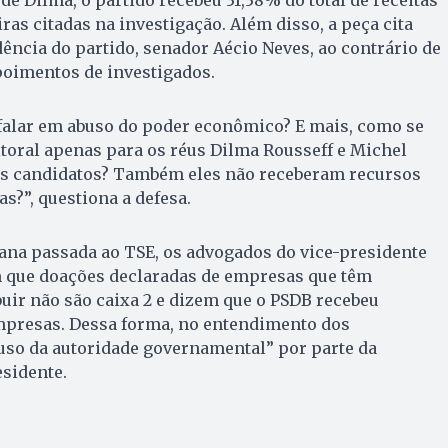
ras citadas na investigação. Além disso, a peça cita
dência do partido, senador Aécio Neves, ao contrário de
poimentos de investigados.
falar em abuso do poder econômico? E mais, como se
eitoral apenas para os réus Dilma Rousseff e Michel
s candidatos? Também eles não receberam recursos
?”, questiona a defesa.
ana passada ao TSE, os advogados do vice-presidente
 que doações declaradas de empresas que têm
uir não são caixa 2 e dizem que o PSDB recebeu
presas. Dessa forma, no entendimento dos
uso da autoridade governamental” por parte da
esidente.