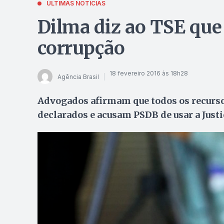
ÚLTIMAS NOTÍCIAS
Dilma diz ao TSE que
corrupção
18 fevereiro 2016 às 18h28
Agência Brasil
Advogados afirmam que todos os recurs
declarados e acusam PSDB de usar a Justi