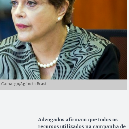
o Camargo/Agência Brasil
Advogados afirmam que todos os
recursos utilizados na campanha de