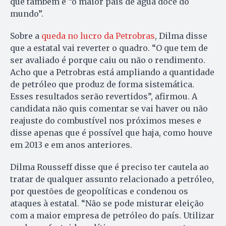
que também é “o maior país de água doce do
mundo”.
Sobre a
queda no lucro da Petrobras
, Dilma disse
que a estatal vai reverter o quadro. “O que tem de
ser avaliado é porque caiu ou não o rendimento.
Acho que a Petrobras está ampliando a quantidade
de petróleo que produz de forma sistemática.
Esses resultados serão revertidos”, afirmou. A
candidata não quis comentar se vai haver ou não
reajuste do combustível nos próximos meses e
disse apenas que é possível que haja, como houve
em 2013 e em anos anteriores.
Dilma Rousseff disse que é preciso ter cautela ao
tratar de qualquer assunto relacionado a petróleo,
por questões de geopolíticas e condenou os
ataques à estatal. “Não se pode misturar eleição
com a maior empresa de petróleo do país. Utilizar