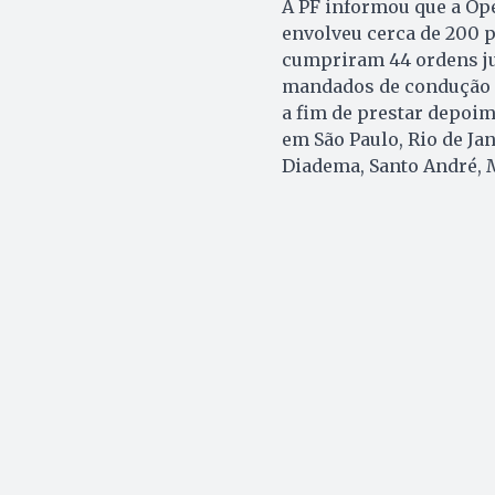
A PF informou que a Ope
envolveu cerca de 200 po
cumpriram 44 ordens ju
mandados de condução c
a fim de prestar depoi
em São Paulo, Rio de Ja
Diadema, Santo André, M