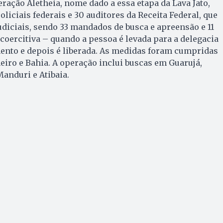
ração Aletheia, nome dado a essa etapa da Lava Jato,
liciais federais e 30 auditores da Receita Federal, que
diciais, sendo 33 mandados de busca e apreensão e 11
oercitiva – quando a pessoa é levada para a delegacia
mento e depois é liberada. As medidas foram cumpridas
neiro e Bahia. A operação inclui buscas em Guarujá,
anduri e Atibaia.