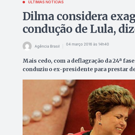
ÚLTIMAS NOTÍCIAS
Dilma considera exag
condução de Lula, di
04 março 2016 às 14h40
Agência Brasil
Mais cedo, com a deflagração da 24ª fase 
conduziu o ex-presidente para prestar 