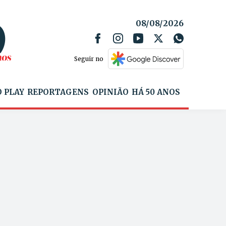
08/08/2026
Seguir no
 PLAY
REPORTAGENS
OPINIÃO
HÁ 50 ANOS