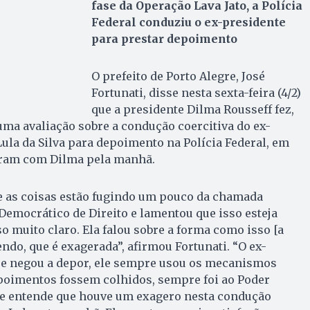
fase da Operação Lava Jato, a Polícia
Federal conduziu o ex-presidente
para prestar depoimento
O prefeito de Porto Alegre, José
Fortunati, disse nesta sexta-feira (4/2)
que a presidente Dilma Rousseff fez,
 uma avaliação sobre a condução coercitiva do ex-
Lula da Silva para depoimento na Polícia Federal, em
niram com Dilma pela manhã.
ue as coisas estão fugindo um pouco da chamada
emocrático de Direito e lamentou que isso esteja
o muito claro. Ela falou sobre a forma como isso [a
ndo, que é exagerada”, afirmou Fortunati. “O ex-
se negou a depor, ele sempre usou os mecanismos
epoimentos fossem colhidos, sempre foi ao Poder
nte entende que houve um exagero nesta condução