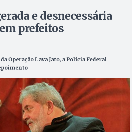
erada e desnecessária
zem prefeitos
da Operação Lava Jato, a Polícia Federal
depoimento