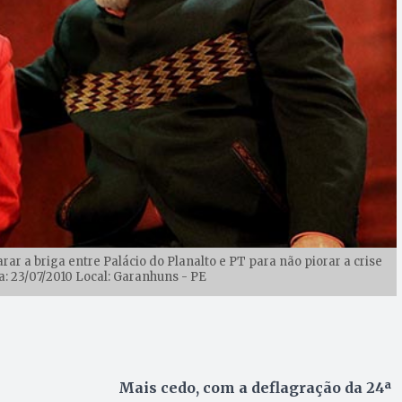
ar a briga entre Palácio do Planalto e PT para não piorar a crise
a: 23/07/2010 Local: Garanhuns - PE
Mais cedo, com a deflagração da 24ª