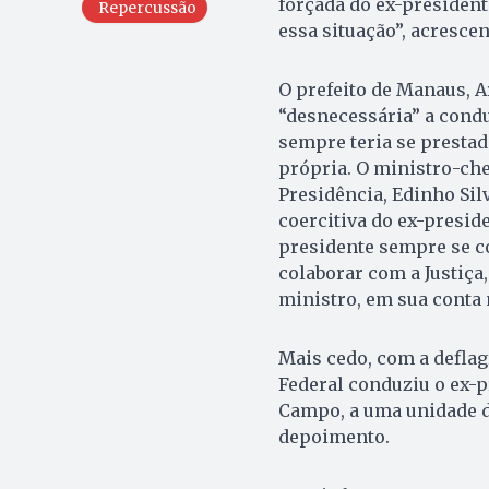
forçada do ex-president
Repercussão
essa situação”, acrescen
O prefeito de Manaus, A
“desnecessária” a condu
sempre teria se prestad
própria. O ministro-che
Presidência, Edinho Sil
coercitiva do ex-presid
presidente sempre se c
colaborar com a Justiça
ministro, em sua conta 
Mais cedo, com a deflagr
Federal conduziu o ex-p
Campo, a uma unidade d
depoimento.