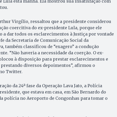
e Lula esta manhã. Ela mostrou sua insatisfação com
tou.
rthur Virgílio, ressaltou que a presidente considerou
ção coercitiva do ex-presidente Lula, porque ele
o a dar todos os esclarecimentos à Justiça por vontade
fe da Secretaria de Comunicação Social da
va, também classificou de “exagero” a condução
ente. “Não haveria a necessidade da coerção. O ex-
olocou à disposição para prestar esclarecimentos e
, prestando diversos depoimentos”, afirmou o
no Twitter.
ação da 24ª fase da Operação Lava Jato, a Polícia
residente, que estava em casa, em São Bernardo do
a polícia no Aeroporto de Congonhas para tomar o