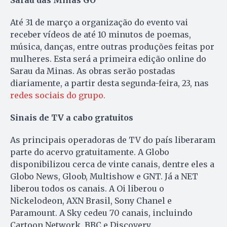
Sarau das Minas GO
Até 31 de março a organização do evento vai
receber vídeos de até 10 minutos de poemas,
música, danças, entre outras produções feitas por
mulheres. Esta será a primeira edição online do
Sarau da Minas. As obras serão postadas
diariamente, a partir desta segunda-feira, 23, nas
redes sociais do grupo.
Sinais de TV a cabo gratuitos
As principais operadoras de TV do país liberaram
parte do acervo gratuitamente. A Globo
disponibilizou cerca de vinte canais, dentre eles a
Globo News, Gloob, Multishow e GNT. Já a NET
liberou todos os canais. A Oi liberou o
Nickelodeon, AXN Brasil, Sony Chanel e
Paramount. A Sky cedeu 70 canais, incluindo
Cartoon Network, BBC e Discovery.