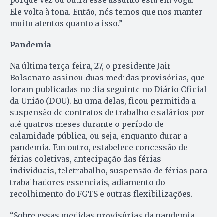
porque vez ou outra esse assunto está em voga.
Ele volta à tona. Então, nós temos que nos manter
muito atentos quanto a isso.”
Pandemia
Na última terça-feira, 27, o presidente Jair
Bolsonaro assinou duas medidas provisórias, que
foram publicadas no dia seguinte no Diário Oficial
da União (DOU). Eu uma delas, ficou permitida a
suspensão de contratos de trabalho e salários por
até quatros meses durante o período de
calamidade pública, ou seja, enquanto durar a
pandemia. Em outro, estabelece concessão de
férias coletivas, antecipação das férias
individuais, teletrabalho, suspensão de férias para
trabalhadores essenciais, adiamento do
recolhimento do FGTS e outras flexibilizações.
“Sobre essas medidas provisórias da pandemia,