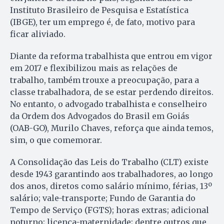
Instituto Brasileiro de Pesquisa e Estatística
(IBGE), ter um emprego é, de fato, motivo para
ficar aliviado.
Diante da reforma trabalhista que entrou em vigor
em 2017 e flexibilizou mais as relações de
trabalho, também trouxe a preocupação, para a
classe trabalhadora, de se estar perdendo direitos.
No entanto, o advogado trabalhista e conselheiro
da Ordem dos Advogados do Brasil em Goiás
(OAB-GO), Murilo Chaves, reforça que ainda temos,
sim, o que comemorar.
A Consolidação das Leis do Trabalho (CLT) existe
desde 1943 garantindo aos trabalhadores, ao longo
dos anos, diretos como salário mínimo, férias, 13º
salário; vale-transporte; Fundo de Garantia do
Tempo de Serviço (FGTS); horas extras; adicional
noturno; licença-maternidade; dentre outros que