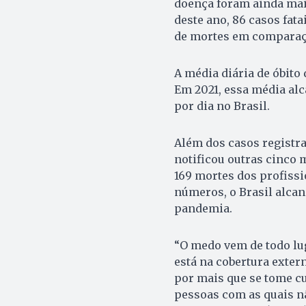
doença foram ainda mai
deste ano, 86 casos fat
de mortes em comparaç
A média diária de óbito 
Em 2021, essa média alc
por dia no Brasil.
Além dos casos registrad
notificou outras cinco 
169 mortes dos profiss
números, o Brasil alcan
pandemia.
“O medo vem de todo lug
está na cobertura exter
por mais que se tome c
pessoas com as quais n