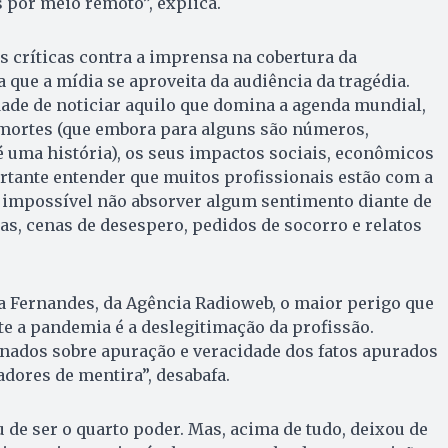
s por meio remoto”, explica.
 críticas contra a imprensa na cobertura da
que a mídia se aproveita da audiência da tragédia.
ade de noticiar aquilo que domina a agenda mundial,
 mortes (que embora para alguns são números,
 uma história), os seus impactos sociais, econômicos
portante entender que muitos profissionais estão com a
É impossível não absorver algum sentimento diante de
das, cenas de desespero, pedidos de socorro e relatos
ia Fernandes, da Agência Radioweb, o maior perigo que
nte a pandemia é a deslegitimação da profissão.
ados sobre apuração e veracidade dos fatos apurados
dores de mentira”, desabafa.
u de ser o quarto poder. Mas, acima de tudo, deixou de