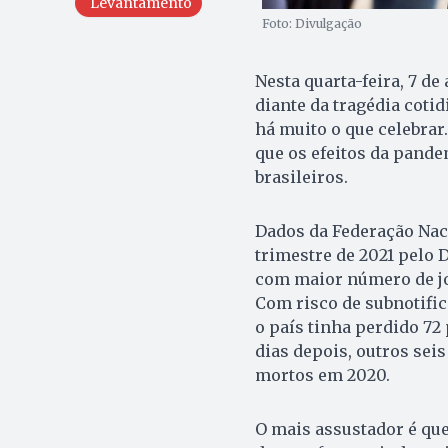
Levantamento
Foto: Divulgação
Nesta quarta-feira, 7 de
diante da tragédia coti
há muito o que celebra
que os efeitos da pandem
brasileiros.
Dados da Federação Naci
trimestre de 2021 pelo 
com maior número de jo
Com risco de subnotific
o país tinha perdido 72
dias depois, outros sei
mortos em 2020.
O mais assustador é que