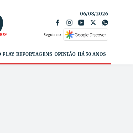
06/08/2026
Seguir no
 PLAY
REPORTAGENS
OPINIÃO
HÁ 50 ANOS