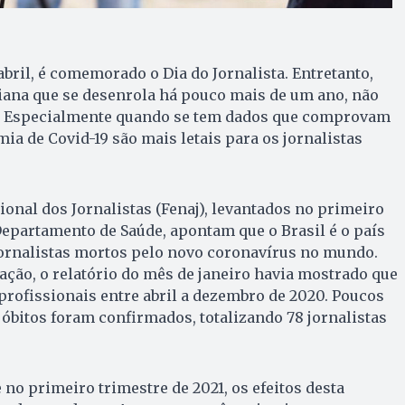
 abril, é comemorado o Dia do Jornalista. Entretanto,
diana que se desenrola há pouco mais de um ano, não
r. Especialmente quando se tem dados que comprovam
ia de Covid-19 são mais letais para os jornalistas
onal dos Jornalistas (Fenaj), levantados no primeiro
Departamento de Saúde, apontam que o Brasil é o país
rnalistas mortos pelo novo coronavírus no mundo.
ação, o relatório do mês de janeiro havia mostrado que
 profissionais entre abril a dezembro de 2020. Poucos
s óbitos foram confirmados, totalizando 78 jornalistas
 no primeiro trimestre de 2021, os efeitos desta