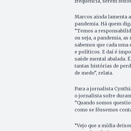
frequência, serem feito
Marcos ainda lamenta as
pandemia. Há quem diga 
“Temos a responsabilid
ou seja, a pandemia, as
sabemos que cada uma é
e políticos. E daí é im
saúde mental abalada. 
tantas histórias de per
de medo”, relata.
Para a jornalista Cynth
o jornalista sofre dura
“Quando somos question
como se fôssemos conta
“Vejo que a mídia deixo