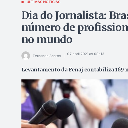
ÚLTIMAS NOTÍCIAS
Dia do Jornalista: Br
número de profission
no mundo
07 abril 2021 às 08h13
Fernanda Santos
Levantamento da Fenaj contabiliza 169 m