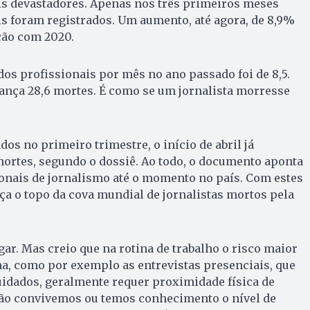
s devastadores. Apenas nos três primeiros meses
ais foram registrados. Um aumento, até agora, de 8,9%
ão com 2020.
dos profissionais por mês no ano passado foi de 8,5.
ança 28,6 mortes. É como se um jornalista morresse
os no primeiro trimestre, o início de abril já
mortes, segundo o dossiê. Ao todo, o documento aponta
ionais de jornalismo até o momento no país. Com estes
ça o topo da cova mundial de jornalistas mortos pela
ar. Mas creio que na rotina de trabalho o risco maior
na, como por exemplo as entrevistas presenciais, que
uidados, geralmente requer proximidade física de
ão convivemos ou temos conhecimento o nível de