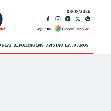
08/08/2026
Seguir no
 PLAY
REPORTAGENS
OPINIÃO
HÁ 50 ANOS