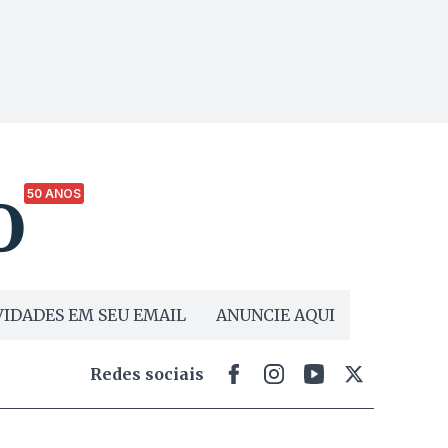
50 ANOS
IDADES EM SEU EMAIL
ANUNCIE AQUI
Redes sociais