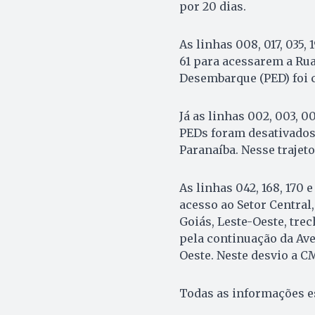
por 20 dias.
As linhas 008, 017, 035, 1
61 para acessarem a Ru
Desembarque (PED) foi c
Já as linhas 002, 003, 0
PEDs foram desativados,
Paranaíba. Nesse trajeto
As linhas 042, 168, 170
acesso ao Setor Central
Goiás, Leste-Oeste, tre
pela continuação da Ave
Oeste. Neste desvio a 
Todas as informações es