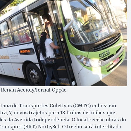
 Renan Accioly/Jornal Opção
tana de Transportes Coletivos (CMTC) coloca em
ira, 7, novos trajetos para 18 linhas de ônibus que
s da Avenida Independência. O local recebe obras do
ransport (BRT) Norte/Sul. O trecho será interditado