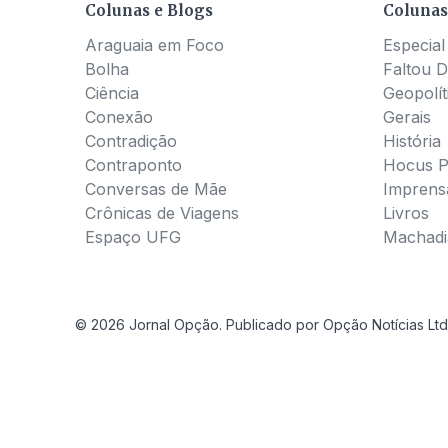
Colunas e Blogs
Colunas
Araguaia em Foco
Especial
Bolha
Faltou D
Ciência
Geopolít
Conexão
Gerais
Contradição
História
Contraponto
Hocus 
Conversas de Mãe
Imprens
Crônicas de Viagens
Livros
Espaço UFG
Machadia
© 2026 Jornal Opção. Publicado por Opção Notícias Ltd