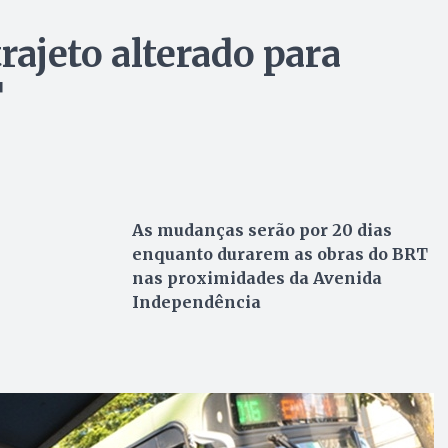
trajeto alterado para
T
As mudanças serão por 20 dias
enquanto durarem as obras do BRT
nas proximidades da Avenida
Independência