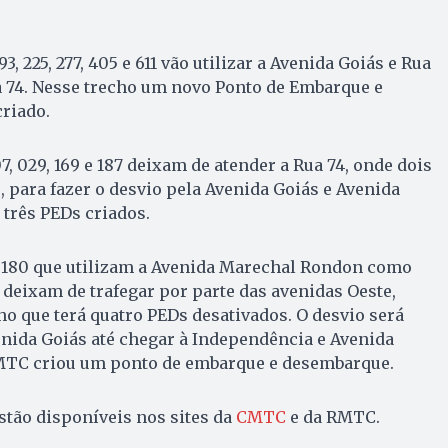
93, 225, 277, 405 e 611 vão utilizar a Avenida Goiás e Rua
a 74. Nesse trecho um novo Ponto de Embarque e
riado.
07, 029, 169 e 187 deixam de atender a Rua 74, onde dois
 para fazer o desvio pela Avenida Goiás e Avenida
 três PEDs criados.
 e 180 que utilizam a Avenida Marechal Rondon como
, deixam de trafegar por parte das avenidas Oeste,
cho que terá quatro PEDs desativados. O desvio será
nida Goiás até chegar à Independência e Avenida
CMTC criou um ponto de embarque e desembarque.
tão disponíveis nos sites da
CMTC
e da RMTC.