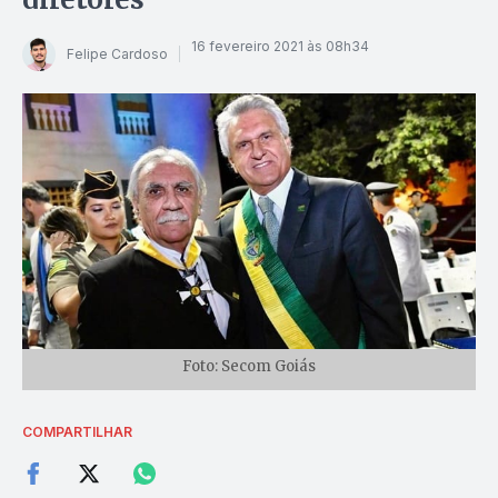
16 fevereiro 2021 às 08h34
Felipe Cardoso
Foto: Secom Goiás
COMPARTILHAR