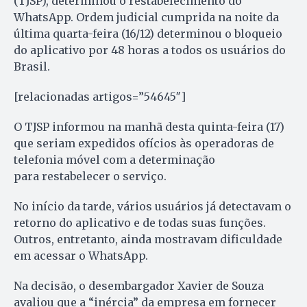
(TJSP), determinou o restabelecimento do
WhatsApp. Ordem judicial cumprida na noite da
última quarta-feira (16/12) determinou o bloqueio
do aplicativo por 48 horas a todos os usuários do
Brasil.
[relacionadas artigos=”54645″]
O TJSP informou na manhã desta quinta-feira (17)
que seriam expedidos ofícios às operadoras de
telefonia móvel com a determinação
para restabelecer o serviço.
No início da tarde, vários usuários já detectavam o
retorno do aplicativo e de todas suas funções.
Outros, entretanto, ainda mostravam dificuldade
em acessar o WhatsApp.
Na decisão, o desembargador Xavier de Souza
avaliou que a “inércia” da empresa em fornecer