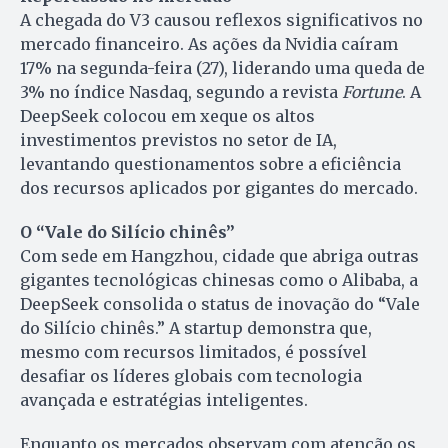
A chegada do V3 causou reflexos significativos no
mercado financeiro. As ações da Nvidia caíram
17% na segunda-feira (27), liderando uma queda de
3% no índice Nasdaq, segundo a revista
Fortune
. A
DeepSeek colocou em xeque os altos
investimentos previstos no setor de IA,
levantando questionamentos sobre a eficiência
dos recursos aplicados por gigantes do mercado.
O “Vale do Silício chinês”
Com sede em Hangzhou, cidade que abriga outras
gigantes tecnológicas chinesas como o Alibaba, a
DeepSeek consolida o status de inovação do “Vale
do Silício chinês.” A startup demonstra que,
mesmo com recursos limitados, é possível
desafiar os líderes globais com tecnologia
avançada e estratégias inteligentes.
Enquanto os mercados observam com atenção os