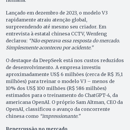
humana.
Lançado em dezembro de 2023, o modelo V3
rapidamente atraiu atenção global,
surpreendendo até mesmo seu criador. Em
entrevista à estatal chinesa CCTV, Wenfeng
declarou:
“Não esperava essa resposta do mercado.
Simplesmente aconteceu por acidente.”
O destaque da DeepSeek está nos custos reduzidos
de desenvolvimento. A empresa investiu
aproximadamente US$ 6 milhões (cerca de R$ 35,1
milhões) para treinar o modelo V3 – menos de
10% dos US$ 100 milhões (R$ 586 milhões)
estimados para o treinamento do ChatGPT-4, da
americana OpenAI. O próprio Sam Altman, CEO da
OpenAI, classificou o avanço da concorrente
chinesa como
“impressionante.”
Repercussão no mercado