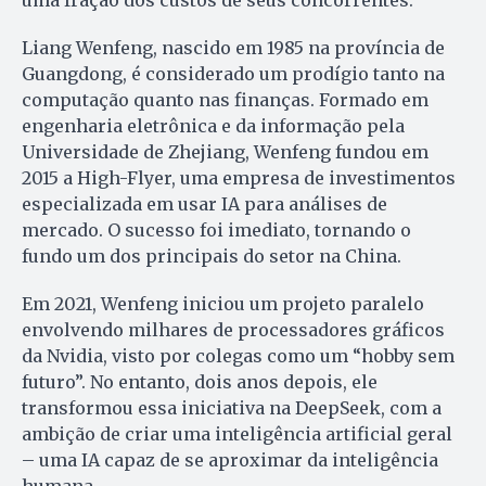
uma fração dos custos de seus concorrentes.
Liang Wenfeng, nascido em 1985 na província de
Guangdong, é considerado um prodígio tanto na
computação quanto nas finanças. Formado em
engenharia eletrônica e da informação pela
Universidade de Zhejiang, Wenfeng fundou em
2015 a High-Flyer, uma empresa de investimentos
especializada em usar IA para análises de
mercado. O sucesso foi imediato, tornando o
fundo um dos principais do setor na China.
Em 2021, Wenfeng iniciou um projeto paralelo
envolvendo milhares de processadores gráficos
da Nvidia, visto por colegas como um “hobby sem
futuro”. No entanto, dois anos depois, ele
transformou essa iniciativa na DeepSeek, com a
ambição de criar uma inteligência artificial geral
– uma IA capaz de se aproximar da inteligência