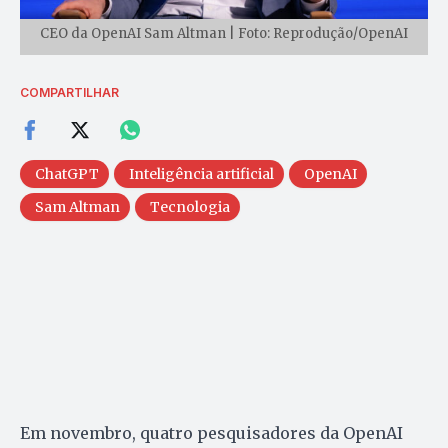
CEO da OpenAI Sam Altman | Foto: Reprodução/OpenAI
COMPARTILHAR
ChatGPT
Inteligência artificial
OpenAI
Sam Altman
Tecnologia
Em novembro, quatro pesquisadores da OpenAI