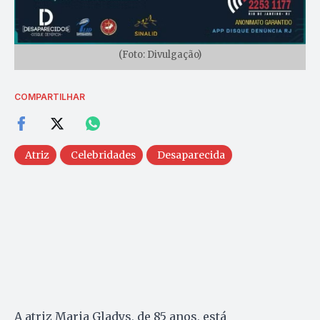
(Foto: Divulgação)
COMPARTILHAR
Atriz
Celebridades
Desaparecida
A atriz Maria Gladys, de 85 anos, está