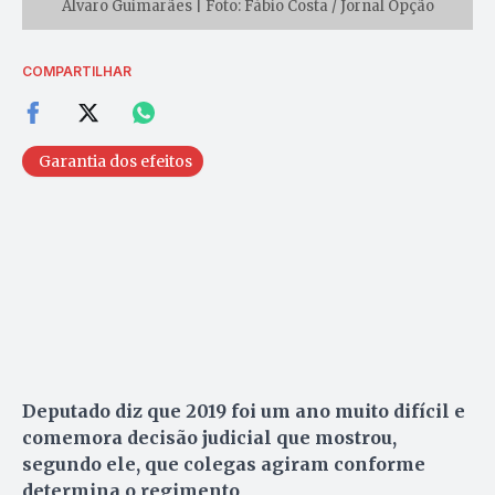
Álvaro Guimarães | Foto: Fábio Costa / Jornal Opção
COMPARTILHAR
Garantia dos efeitos
Deputado diz que 2019 foi um ano muito difícil e
comemora decisão judicial que mostrou,
segundo ele, que colegas agiram conforme
determina o regimento