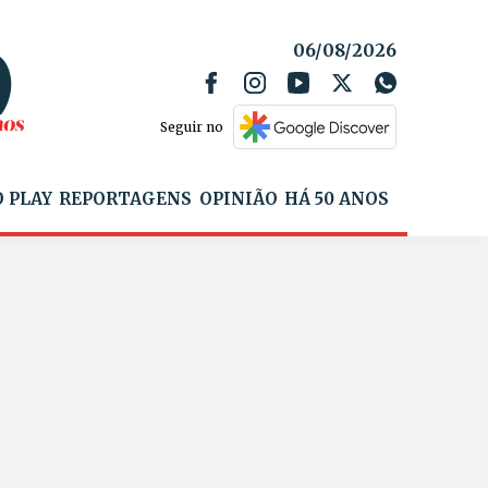
06/08/2026
Seguir no
 PLAY
REPORTAGENS
OPINIÃO
HÁ 50 ANOS