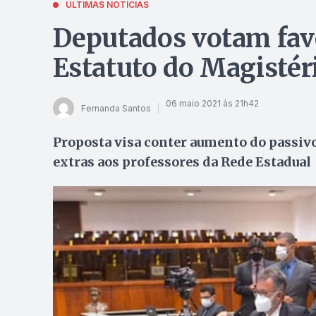
ÚLTIMAS NOTÍCIAS
Deputados votam fav
Estatuto do Magistér
06 maio 2021 às 21h42
Fernanda Santos
Proposta visa conter aumento do passivo
extras aos professores da Rede Estadual