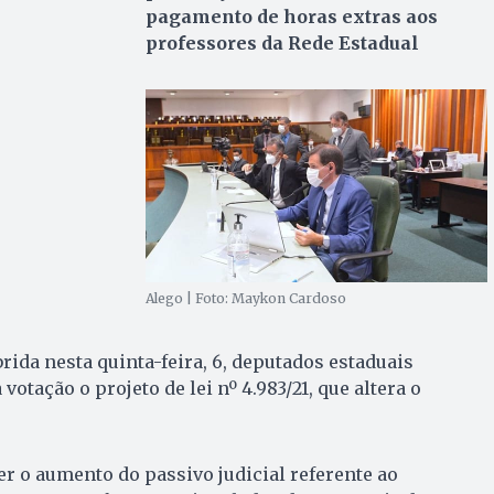
pagamento de horas extras aos
professores da Rede Estadual
Alego | Foto: Maykon Cardoso
rida nesta quinta-feira, 6, deputados estaduais
tação o projeto de lei nº 4.983/21, que altera o
er o aumento do passivo judicial referente ao