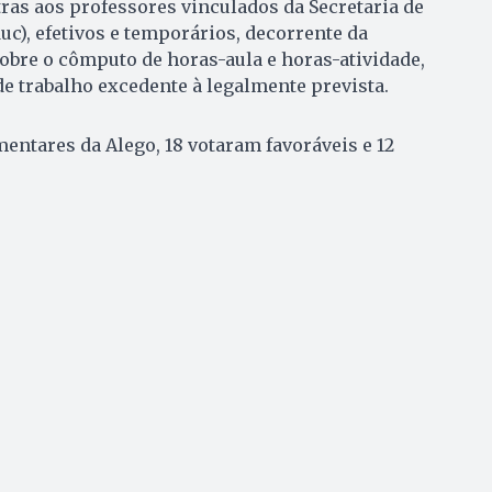
as aos professores vinculados da Secretaria de
uc), efetivos e temporários, decorrente da
obre o cômputo de horas-aula e horas-atividade,
e trabalho excedente à legalmente prevista.
mentares da Alego, 18 votaram favoráveis e 12