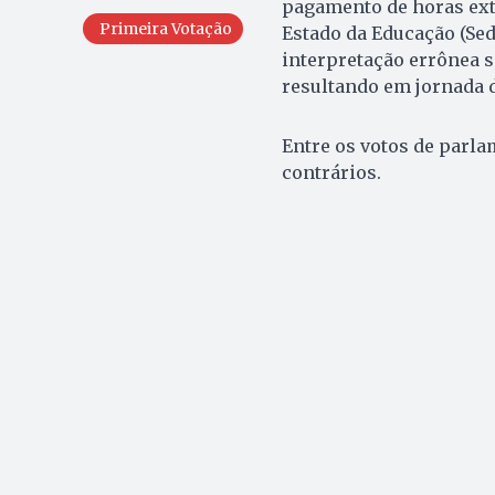
pagamento de horas extr
Primeira Votação
Estado da Educação (Sed
interpretação errônea s
resultando em jornada d
Entre os votos de parla
contrários.