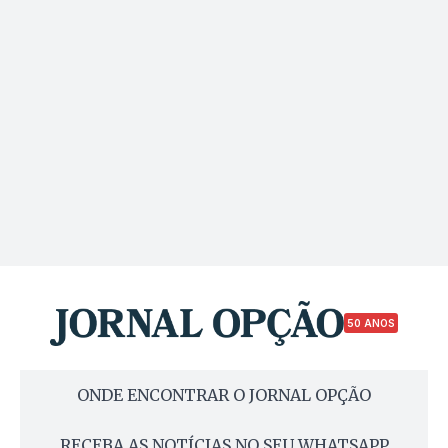
50 ANOS
ONDE ENCONTRAR O JORNAL OPÇÃO
RECEBA AS NOTÍCIAS NO SEU WHATSAPP