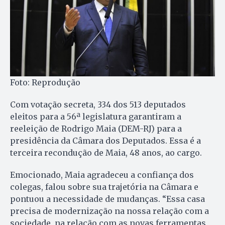
Foto: Reprodução
Com votação secreta, 334 dos 513 deputados
eleitos para a 56ª legislatura garantiram a
reeleição de Rodrigo Maia (DEM-RJ) para a
presidência da Câmara dos Deputados. Essa é a
terceira recondução de Maia, 48 anos, ao cargo.
Emocionado, Maia agradeceu a confiança dos
colegas, falou sobre sua trajetória na Câmara e
pontuou a necessidade de mudanças. “Essa casa
precisa de modernização na nossa relação com a
sociedade, na relação com as novas ferramentas