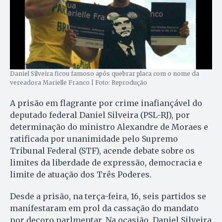
Daniel Silveira ficou famoso após quebrar placa com o nome da
vereadora Marielle Franco | Foto: Reprodução
A prisão em flagrante por crime inafiançável do
deputado federal Daniel Silveira (PSL-RJ), por
determinação do ministro Alexandre de Moraes e
ratificada por unanimidade pelo Supremo
Tribunal Federal (STF), acende debate sobre os
limites da liberdade de expressão, democracia e
limite de atuação dos Três Poderes.
Desde a prisão, na terça-feira, 16, seis partidos se
manifestaram em prol da cassação do mandato
por decoro parlmentar. Na ocasião, Daniel Silveira