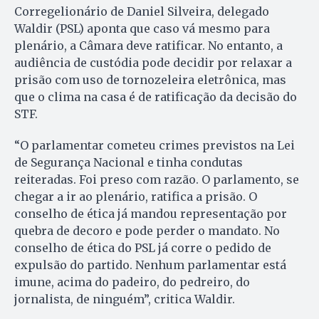
Corregelionário de Daniel Silveira, delegado
Waldir (PSL) aponta que caso vá mesmo para
plenário, a Câmara deve ratificar. No entanto, a
audiência de custódia pode decidir por relaxar a
prisão com uso de tornozeleira eletrônica, mas
que o clima na casa é de ratificação da decisão do
STF.
“O parlamentar cometeu crimes previstos na Lei
de Segurança Nacional e tinha condutas
reiteradas. Foi preso com razão. O parlamento, se
chegar a ir ao plenário, ratifica a prisão. O
conselho de ética já mandou representação por
quebra de decoro e pode perder o mandato. No
conselho de ética do PSL já corre o pedido de
expulsão do partido. Nenhum parlamentar está
imune, acima do padeiro, do pedreiro, do
jornalista, de ninguém”, critica Waldir.