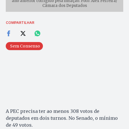
ano anterior corrigido pela inflação. Foto: Alex Ferreira/
Câmara dos Deputados
COMPARTILHAR
Sem Consenso
A PEC precisa ter ao menos 308 votos de
deputados em dois turnos. No Senado, o mínimo
de 49 votos.