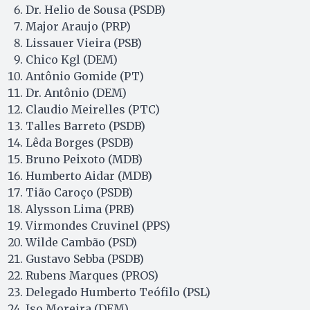
Dr. Helio de Sousa (PSDB)
Major Araujo (PRP)
Lissauer Vieira (PSB)
Chico Kgl (DEM)
Antônio Gomide (PT)
Dr. Antônio (DEM)
Claudio Meirelles (PTC)
Talles Barreto (PSDB)
Lêda Borges (PSDB)
Bruno Peixoto (MDB)
Humberto Aidar (MDB)
Tião Caroço (PSDB)
Alysson Lima (PRB)
Virmondes Cruvinel (PPS)
Wilde Cambão (PSD)
Gustavo Sebba (PSDB)
Rubens Marques (PROS)
Delegado Humberto Teófilo (PSL)
Iso Moreira (DEM)