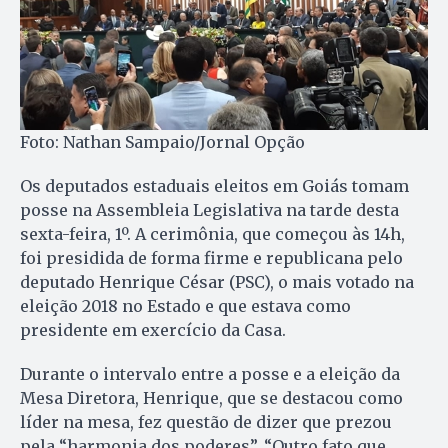
Foto: Nathan Sampaio/Jornal Opção
Os deputados estaduais eleitos em Goiás tomam
posse na Assembleia Legislativa na tarde desta
sexta-feira, 1º. A cerimônia, que começou às 14h,
foi presidida de forma firme e republicana pelo
deputado Henrique César (PSC), o mais votado na
eleição 2018 no Estado e que estava como
presidente em exercício da Casa.
Durante o intervalo entre a posse e a eleição da
Mesa Diretora, Henrique, que se destacou como
líder na mesa, fez questão de dizer que prezou
pela “harmonia dos poderes”. “Outro fato que