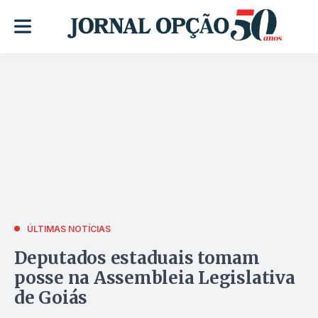
ÚLTIMAS NOTÍCIAS
Deputados estaduais tomam
posse na Assembleia Legislativa
de Goiás