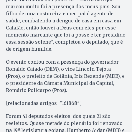
marcou muito foi a presença dos meus pais. Sou
filho de uma costureira e meu pai é agente de
saúde, combatendo a dengue de casa em casa em
Catalão, então louvei a Deus com eles por esse
momento marcante que foi a posse e ter presidido
essa sessão solene”, completou o deputado, que é
de origem humilde.
O evento contou com a presença do governador
Ronaldo Caiado (DEM), o vice Lincoln Tejota
(Pros), o prefeito de Goiânia, Iris Rezende (MDB), e
o presidente da Câmara Municipal da Capital,
Romário Policarpo (Pros).
[relacionadas artigos=”161868″]
Foram 41 deputados eleitos, dos quais 21 são
reeleitos. Quase metade do plenário foi renovado
na 19ª legislatura goiana. Humberto Aidar (MDB) e