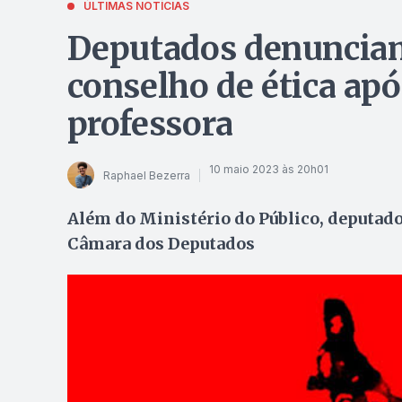
ÚLTIMAS NOTÍCIAS
Deputados denuncia
conselho de ética apó
professora
10 maio 2023 às 20h01
Raphael Bezerra
Além do Ministério do Público, deputado
Câmara dos Deputados