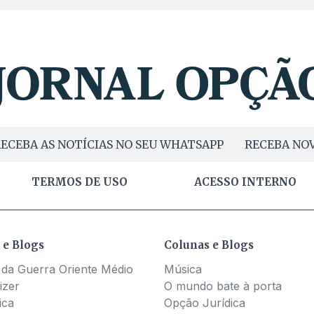
ECEBA AS NOTÍCIAS NO SEU WHATSAPP
RECEBA NOV
TERMOS DE USO
ACESSO INTERNO
 e Blogs
Colunas e Blogs
 da Guerra Oriente Médio
Música
izer
O mundo bate à porta
ica
Opção Jurídica