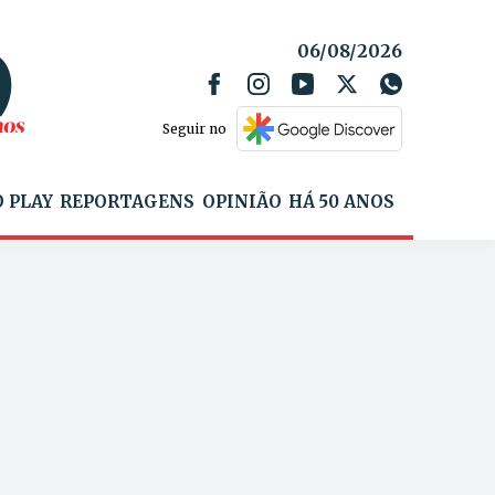
06/08/2026
Seguir no
 PLAY
REPORTAGENS
OPINIÃO
HÁ 50 ANOS