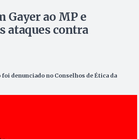
m Gayer ao MP e
s ataques contra
 foi denunciado no Conselhos de Ética da