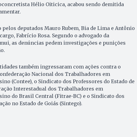
eoconcretista Hélio Oiticica, acabou sendo demitida
lamentar.
 pelos deputados Mauro Rubem, Bia de Lima e Antônio
cargo, Fabrício Rosa. Segundo o advogado da
mui, as denúncias pedem investigações e punições
o.
ntidades também ingressaram com ações contra o
 Confederação Nacional dos Trabalhadores em
ino (Contee), o Sindicato dos Professores do Estado de
eração Interestadual dos Trabalhadores em
ino do Brasil Central (Fitrae-BC) e o Sindicato dos
ão no Estado de Goiás (Sintego).