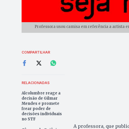
Professora usou camisa em referência a artista e
COMPARTILHAR
RELACIONADAS
Alcolumbre reage a
decisão de Gilmar
Mendes e promete
frear poder de
decisões individuais
no STF
A professora, que publ