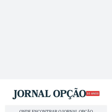
50 ANOS
ONDE ENCONTRAR O JORNAL OPÇÃO