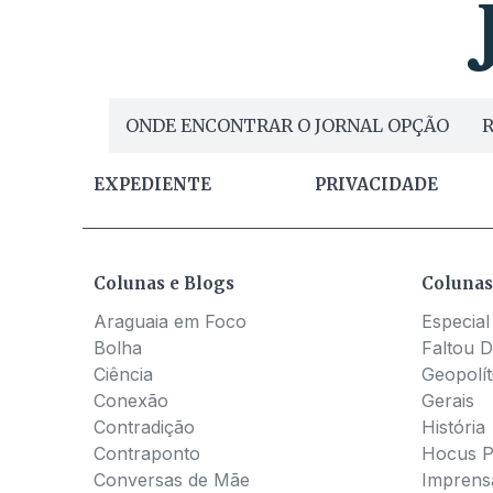
ONDE ENCONTRAR O JORNAL OPÇÃO
R
EXPEDIENTE
PRIVACIDADE
Colunas e Blogs
Colunas
Araguaia em Foco
Especial
Bolha
Faltou D
Ciência
Geopolít
Conexão
Gerais
Contradição
História
Contraponto
Hocus 
Conversas de Mãe
Imprens