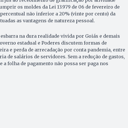
umprir os moldes da Lei 13.979 de 06 de fevereiro de
 percentual não inferior a 20% (vinte por cento) da
tuadas as vantagens de natureza pessoal.
, esbarra na dura realidade vivida por Goiás e demais
overno estadual e Poderes discutem formas de
ceira e perda de arrecadação por conta pandemia, entre
ria de salários de servidores. Sem a redução de gastos,
ue a folha de pagamento não possa ser paga nos