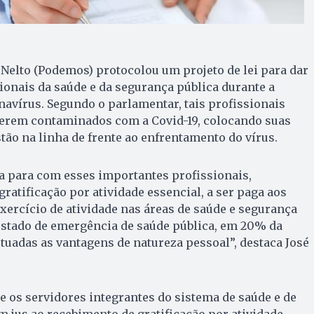
 Nelto (Podemos) protocolou um projeto de lei para dar
sionais da saúde e da segurança pública durante a
avírus. Segundo o parlamentar, tais profissionais
serem contaminados com a Covid-19, colocando suas
stão na linha de frente ao enfrentamento do vírus.
a para com esses importantes profissionais,
ratificação por atividade essencial, a ser paga aos
xercício de atividade nas áreas de saúde e segurança
estado de emergência de saúde pública, em 20% da
tuadas as vantagens de natureza pessoal”, destaca José
ue os servidores integrantes do sistema de saúde e de
m jus ao recebimento de gratificação por atividade