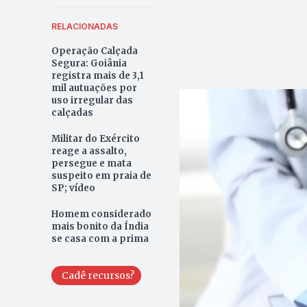
RELACIONADAS
Operação Calçada
Segura: Goiânia
registra mais de 3,1
mil autuações por
uso irregular das
calçadas
Militar do Exército
reage a assalto,
persegue e mata
suspeito em praia de
SP; vídeo
Homem considerado
mais bonito da Índia
se casa com a prima
Cadê recursos?