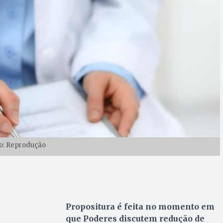
o: Reprodução
Propositura é feita no momento em
que Poderes discutem redução de