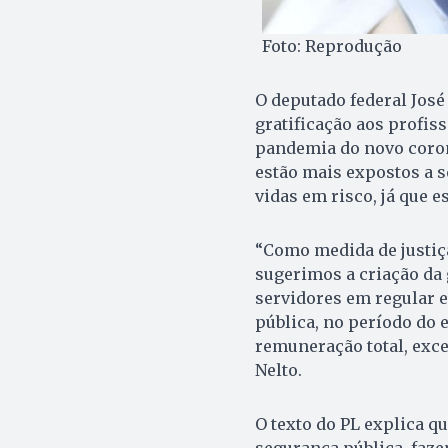
Foto: Reprodução
O deputado federal José
gratificação aos profis
pandemia do novo coron
estão mais expostos a 
vidas em risco, já que e
“Como medida de justiç
sugerimos a criação da g
servidores em regular e
pública, no período do 
remuneração total, exce
Nelto.
O texto do PL explica q
segurança pública, faze