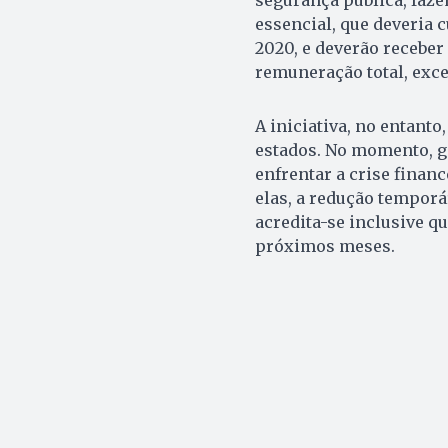
essencial, que deveria c
2020, e deverão receber
remuneração total, exce
A iniciativa, no entanto
estados. No momento, g
enfrentar a crise finan
elas, a redução temporá
acredita-se inclusive q
próximos meses.