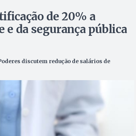
ificação de 20% a
e e da segurança pública
oderes discutem redução de salários de