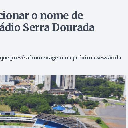
cionar o nome de
tádio Serra Dourada
ei que prevê a homenagem na próxima sessão da