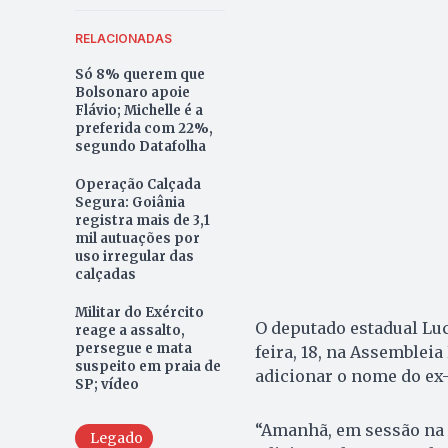
RELACIONADAS
Só 8% querem que
Bolsonaro apoie
Flávio; Michelle é a
preferida com 22%,
segundo Datafolha
Operação Calçada
Segura: Goiânia
registra mais de 3,1
mil autuações por
uso irregular das
calçadas
Militar do Exército
O deputado estadual Luc
reage a assalto,
persegue e mata
feira, 18, na Assembleia
suspeito em praia de
adicionar o nome do ex-
SP; vídeo
“Amanhã, em sessão na A
Legado