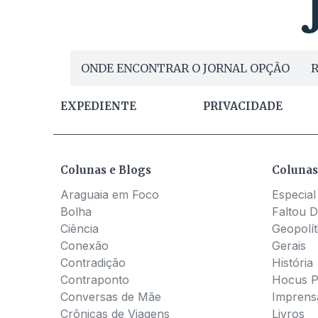
ONDE ENCONTRAR O JORNAL OPÇÃO
R
EXPEDIENTE
PRIVACIDADE
Colunas e Blogs
Colunas
Araguaia em Foco
Especial
Bolha
Faltou D
Ciência
Geopolít
Conexão
Gerais
Contradição
História
Contraponto
Hocus 
Conversas de Mãe
Imprens
Crônicas de Viagens
Livros