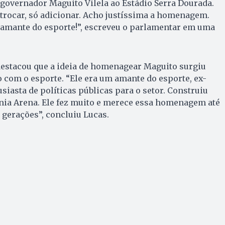
governador Maguito Vilela ao Estádio Serra Dourada.
trocar, só adicionar. Acho justíssima a homenagem.
amante do esporte!”, escreveu o parlamentar em uma
 destacou que a ideia de homenagear Maguito surgiu
o com o esporte. “Ele era um amante do esporte, ex-
usiasta de políticas públicas para o setor. Construiu
ânia Arena. Ele fez muito e merece essa homenagem até
 gerações”, concluiu Lucas.