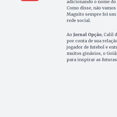
adicionando o nome do 
Como disse, não vamos 
Maguito sempre foi um 
rede social.
Ao
Jornal Opção
, Calil
por conta de sua relaçã
jogador de futebol e ent
muitos ginásios, o Goi
para inspirar as futuras