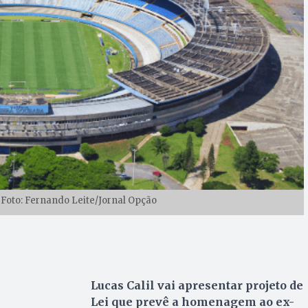
 Foto: Fernando Leite/Jornal Opção
Lucas Calil vai apresentar projeto de
Lei que prevê a homenagem ao ex-