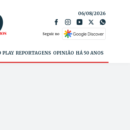
06/08/2026
Seguir no
 PLAY
REPORTAGENS
OPINIÃO
HÁ 50 ANOS