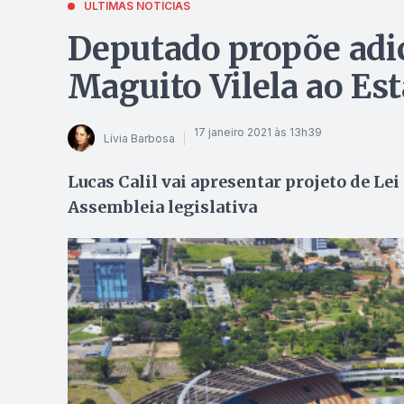
ÚLTIMAS NOTÍCIAS
Deputado propõe adi
Maguito Vilela ao Es
17 janeiro 2021 às 13h39
Lívia Barbosa
Lucas Calil vai apresentar projeto de L
Assembleia legislativa