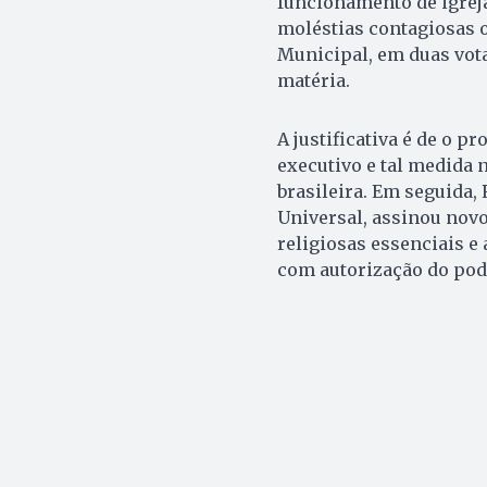
funcionamento de igrej
moléstias contagiosas o
Municipal, em duas vota
matéria.
A justificativa é de o p
executivo e tal medida
brasileira. Em seguida, 
Universal, assinou novo
religiosas essenciais e
com autorização do pod