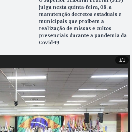
O Superior Tribunal Federal (STF)
julga nesta quinta-feira, 08, a
manutenção decretos estaduais e
municipais que proíbem a
realização de missas e cultos
presenciais durante a pandemia da
Covid-19
1
/1