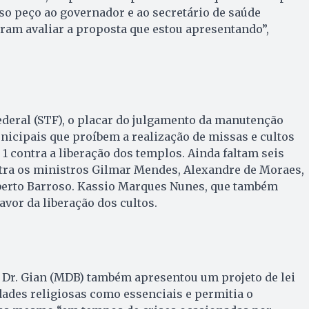
so peço ao governador e ao secretário de saúde
ram avaliar a proposta que estou apresentando”,
deral (STF), o placar do julgamento da manutenção
nicipais que proíbem a realização de missas e cultos
 1 contra a liberação dos templos. Ainda faltam seis
tra os ministros Gilmar Mendes, Alexandre de Moraes,
berto Barroso. Kassio Marques Nunes, que também
favor da liberação dos cultos.
 Dr. Gian (MDB) também apresentou um projeto de lei
dades religiosas como essenciais e permitia o