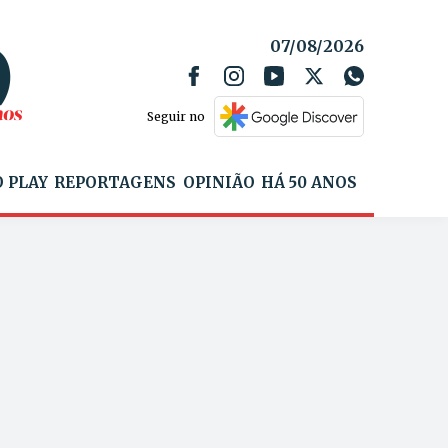
07/08/2026
Seguir no
 PLAY
REPORTAGENS
OPINIÃO
HÁ 50 ANOS