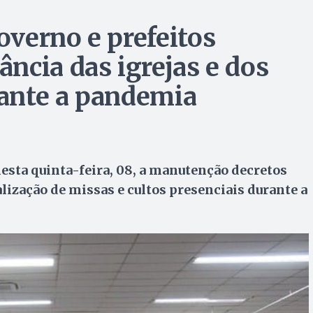
verno e prefeitos
ncia das igrejas e dos
rante a pandemia
nesta quinta-feira, 08, a manutenção decretos
lização de missas e cultos presenciais durante a