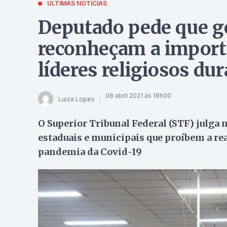
ÚLTIMAS NOTÍCIAS
Deputado pede que go
reconheçam a importâ
líderes religiosos du
08 abril 2021 às 19h00
Luiza Lopes
O Superior Tribunal Federal (STF) julga 
estaduais e municipais que proíbem a rea
pandemia da Covid-19