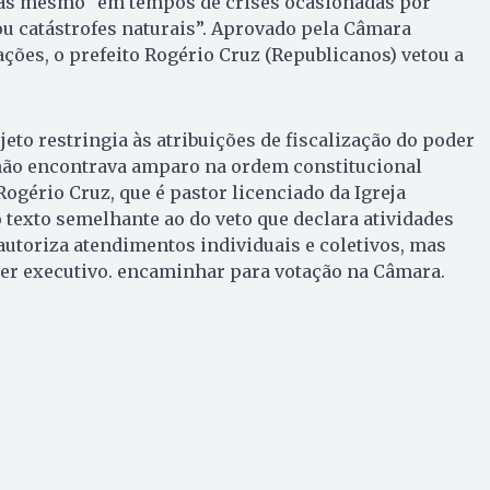
as mesmo “em tempos de crises ocasionadas por
u catástrofes naturais”. Aprovado pela Câmara
ções, o prefeito Rogério Cruz (Republicanos) vetou a
rojeto restringia às atribuições de fiscalização do poder
 não encontrava amparo na ordem constitucional
Rogério Cruz, que é pastor licenciado da Igreja
 texto semelhante ao do veto que declara atividades
 autoriza atendimentos individuais e coletivos, mas
er executivo. encaminhar para votação na Câmara.