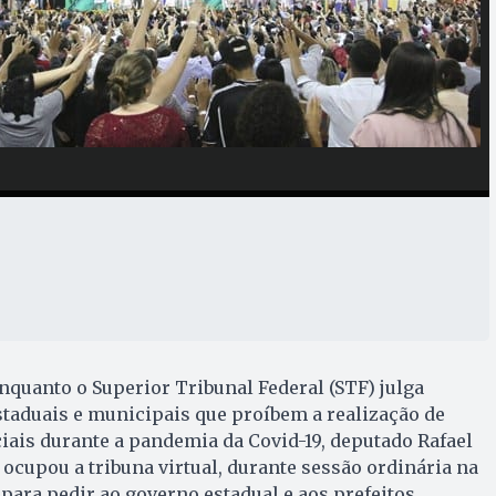
enquanto o Superior Tribunal Federal (STF) julga
taduais e municipais que proíbem a realização de
iais durante a pandemia da Covid-19, deputado Rafael
 ocupou a tribuna virtual, durante sessão ordinária na
 para pedir ao governo estadual e aos prefeitos