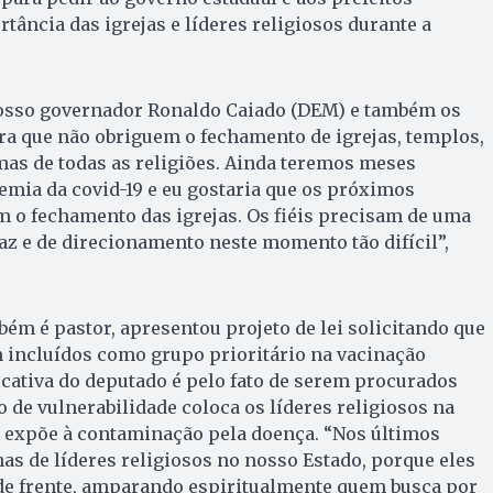
ância das igrejas e líderes religiosos durante a
nosso governador Ronaldo Caiado (DEM) e também os
ra que não obriguem o fechamento de igrejas, templos,
mas de todas as religiões. Ainda teremos meses
mia da covid-19 e eu gostaria que os próximos
 o fechamento das igrejas. Os fiéis precisam de uma
az e de direcionamento neste momento tão difícil”,
bém é pastor, apresentou projeto de lei solicitando que
m incluídos como grupo prioritário na vacinação
ficativa do deputado é pelo fato de serem procurados
 de vulnerabilidade coloca os líderes religiosos na
os expõe à contaminação pela doença. “Nos últimos
s de líderes religiosos no nosso Estado, porque eles
de frente, amparando espiritualmente quem busca por