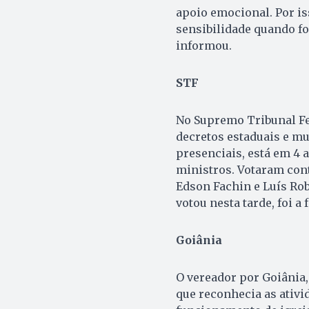
apoio emocional. Por is
sensibilidade quando fo
informou.
STF
No Supremo Tribunal Fe
decretos estaduais e mu
presenciais, está em 4 a
ministros. Votaram con
Edson Fachin e Luís Ro
votou nesta tarde, foi a 
Goiânia
O vereador por Goiânia,
que reconhecia as ativi