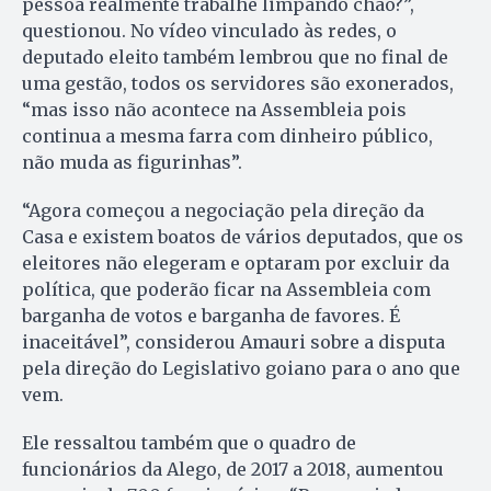
pessoa realmente trabalhe limpando chão?”,
questionou. No vídeo vinculado às redes, o
deputado eleito também lembrou que no final de
uma gestão, todos os servidores são exonerados,
“mas isso não acontece na Assembleia pois
continua a mesma farra com dinheiro público,
não muda as figurinhas”.
“Agora começou a negociação pela direção da
Casa e existem boatos de vários deputados, que os
eleitores não elegeram e optaram por excluir da
política, que poderão ficar na Assembleia com
barganha de votos e barganha de favores. É
inaceitável”, considerou Amauri sobre a disputa
pela direção do Legislativo goiano para o ano que
vem.
Ele ressaltou também que o quadro de
funcionários da Alego, de 2017 a 2018, aumentou