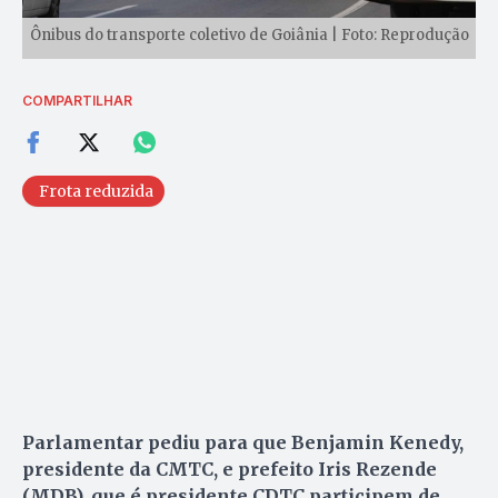
Ônibus do transporte coletivo de Goiânia | Foto: Reprodução
COMPARTILHAR
Frota reduzida
Parlamentar pediu para que Benjamin Kenedy,
presidente da CMTC, e prefeito Iris Rezende
(MDB), que é presidente CDTC participem de