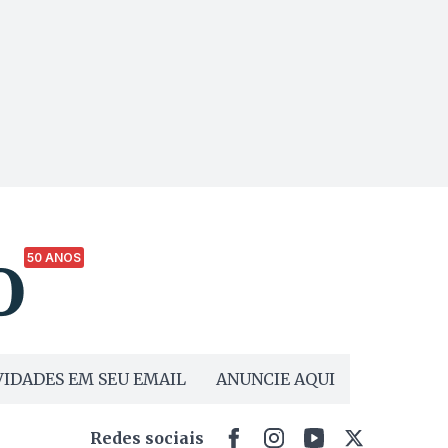
50 ANOS
IDADES EM SEU EMAIL
ANUNCIE AQUI
Redes sociais