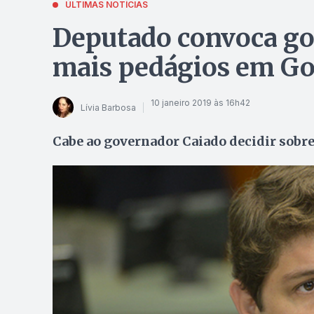
ÚLTIMAS NOTÍCIAS
Deputado convoca goi
mais pedágios em Go
10 janeiro 2019 às 16h42
Lívia Barbosa
Cabe ao governador Caiado decidir sobre