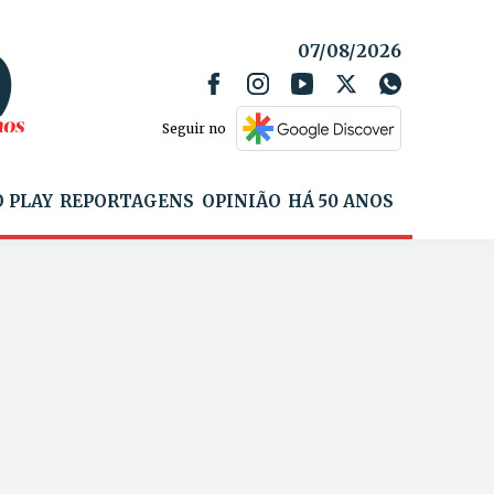
07/08/2026
Seguir no
 PLAY
REPORTAGENS
OPINIÃO
HÁ 50 ANOS