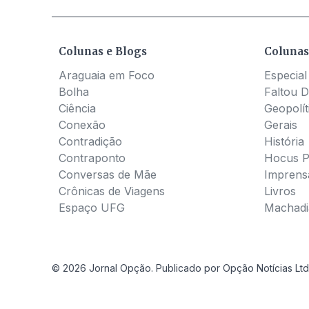
Colunas e Blogs
Colunas
Araguaia em Foco
Especial
Bolha
Faltou D
Ciência
Geopolít
Conexão
Gerais
Contradição
História
Contraponto
Hocus 
Conversas de Mãe
Imprens
Crônicas de Viagens
Livros
Espaço UFG
Machadia
© 2026 Jornal Opção. Publicado por Opção Notícias Ltd