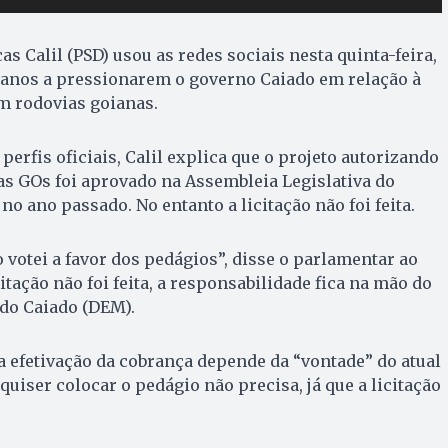
s Calil (PSD) usou as redes sociais nesta quinta-feira,
ianos a pressionarem o governo Caiado em relação à
m rodovias goianas.
erfis oficiais, Calil explica que o projeto autorizando
as GOs foi aprovado na Assembleia Legislativa do
 no ano passado. No entanto a licitação não foi feita.
 votei a favor dos pedágios”, disse o parlamentar ao
itação não foi feita, a responsabilidade fica na mão do
do Caiado (DEM).
 a efetivação da cobrança depende da “vontade” do atual
quiser colocar o pedágio não precisa, já que a licitação