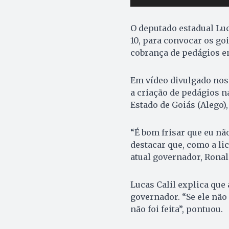
O deputado estadual Luca
10, para convocar os go
cobrança de pedágios e
Em vídeo divulgado nos p
a criação de pedágios n
Estado de Goiás (Alego),
“É bom frisar que eu não
destacar que, como a lic
atual governador, Ronal
Lucas Calil explica que
governador. “Se ele não 
não foi feita”, pontuou.