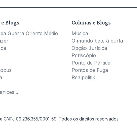
 e Blogs
Colunas e Blogs
 da Guerra Oriente Médio
Música
izer
O mundo bate à porta
ica
Opção Jurídica
Periscópio
Ponto de Partida
Pocus
Pontos de Fuga
a
Realpolitik
nices...
a CNPJ 09.236.355/0001-59. Todos os direitos reservados.