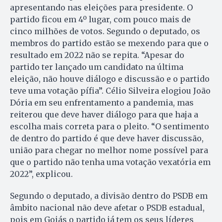
apresentando nas eleições para presidente. O
partido ficou em 4º lugar, com pouco mais de
cinco milhões de votos. Segundo o deputado, os
membros do partido estão se mexendo para que o
resultado em 2022 não se repita. “Apesar do
partido ter lançado um candidato na última
eleição, não houve diálogo e discussão e o partido
teve uma votação pífia”. Célio Silveira elogiou João
Dória em seu enfrentamento a pandemia, mas
reiterou que deve haver diálogo para que haja a
escolha mais correta para o pleito. “O sentimento
de dentro do partido é que deve haver discussão,
união para chegar no melhor nome possível para
que o partido não tenha uma votação vexatória em
2022”, explicou.
Segundo o deputado, a divisão dentro do PSDB em
âmbito nacional não deve afetar o PSDB estadual,
pois em Goiás o partido já tem os seus líderes