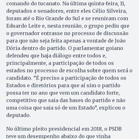
comando do tucanato. Na última quinta-feira, 11,
deputados e senadores, entre eles Célio Silveira,
foram até o Rio Grande do Sul e se reuniram com
Eduardo Leite e, nesta reunião, o grupo pediu que
o governador entrasse no processo de discussão
para que não seja feita apenas a vontade de João
Dória dentro do partido. O parlamentar goiano
defendeu que haja diálogo entre todos e,
principalmente, a participação de todos os
estados no processo de escolha sobre quem será o
candidato. “É preciso a participação de todos os
Estados e diretórios para que aí sim o partido
possa ter no ano que vem um candidato forte,
competitivo que saia das bases do partido e não
uma coisa que saia só de um Estado”, explicou o
deputado.
No último pleito presidencial em 2018, o PSDB
teve um desempenho abaixo do que vinha