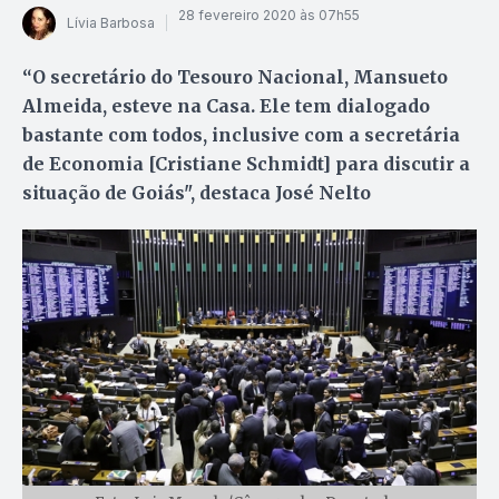
28 fevereiro 2020 às 07h55
Lívia Barbosa
“O secretário do Tesouro Nacional, Mansueto
Almeida, esteve na Casa. Ele tem dialogado
bastante com todos, inclusive com a secretária
de Economia [Cristiane Schmidt] para discutir a
situação de Goiás", destaca José Nelto