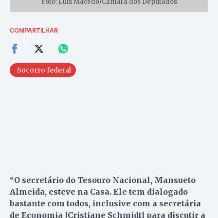
Foto: Luis Macedo/Câmara dos Deputados
COMPARTILHAR
Socorro federal
“O secretário do Tesouro Nacional, Mansueto
Almeida, esteve na Casa. Ele tem dialogado
bastante com todos, inclusive com a secretária
de Economia [Cristiane Schmidt] para discutir a