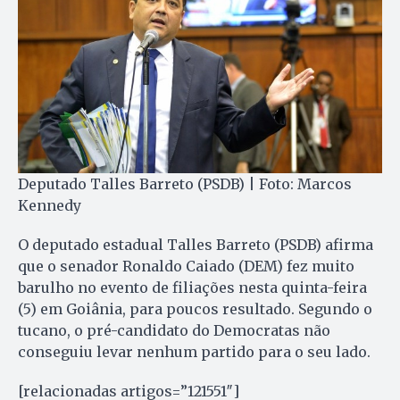
Deputado Talles Barreto (PSDB) | Foto: Marcos
Kennedy
O deputado estadual Talles Barreto (PSDB) afirma
que o senador Ronaldo Caiado (DEM) fez muito
barulho no evento de filiações nesta quinta-feira
(5) em Goiânia, para poucos resultado. Segundo o
tucano, o pré-candidato do Democratas não
conseguiu levar nenhum partido para o seu lado.
[relacionadas artigos=”121551″]