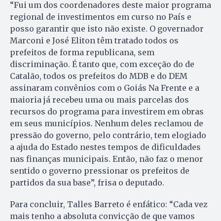
“Fui um dos coordenadores deste maior programa
regional de investimentos em curso no País e
posso garantir que isto não existe. O governador
Marconi e José Eliton têm tratado todos os
prefeitos de forma republicana, sem
discriminação. É tanto que, com exceção do de
Catalão, todos os prefeitos do MDB e do DEM
assinaram convênios com o Goiás Na Frente e a
maioria já recebeu uma ou mais parcelas dos
recursos do programa para investirem em obras
em seus municípios. Nenhum deles reclamou de
pressão do governo, pelo contrário, tem elogiado
a ajuda do Estado nestes tempos de dificuldades
nas finanças municipais. Então, não faz o menor
sentido o governo pressionar os prefeitos de
partidos da sua base”, frisa o deputado.
Para concluir, Talles Barreto é enfático: “Cada vez
mais tenho a absoluta convicção de que vamos