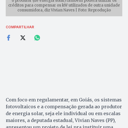
o produtor (de energia solar) também poderá utilizar os
créditos para compensar os kW utilizados de outra unidade
consumidora, diz Vivian Naves | Foto: Reprodução
COMPARTILHAR
Com foco em regulamentar, em Goiás, os sistemas
fotovoltaicos e a compensação gerada ao produtor
de energia solar, seja ele individual ou em escalas
maiores, a deputada estadual, Vivian Naves (PP),
apresentou um projeto de lei pra instituir uma