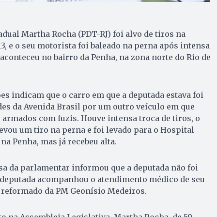
adual Martha Rocha (PDT-RJ) foi alvo de tiros na
, e o seu motorista foi baleado na perna após intensa
 aconteceu no bairro da Penha, na zona norte do Rio de
s indicam que o carro em que a deputada estava foi
es da Avenida Brasil por um outro veículo em que
armados com fuzis. Houve intensa troca de tiros, o
evou um tiro na perna e foi levado para o Hospital
na Penha, mas já recebeu alta.
sa da parlamentar informou que a deputada não foi
A deputada acompanhou o atendimento médico de seu
e reformado da PM Geonísio Medeiros.
 na Assembleia Legislativa, Martha Rocha, de 59