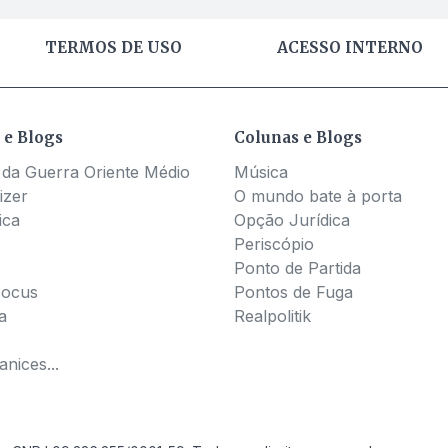
TERMOS DE USO
ACESSO INTERNO
 e Blogs
Colunas e Blogs
 da Guerra Oriente Médio
Música
izer
O mundo bate à porta
ica
Opção Jurídica
Periscópio
Ponto de Partida
Pocus
Pontos de Fuga
a
Realpolitik
nices...