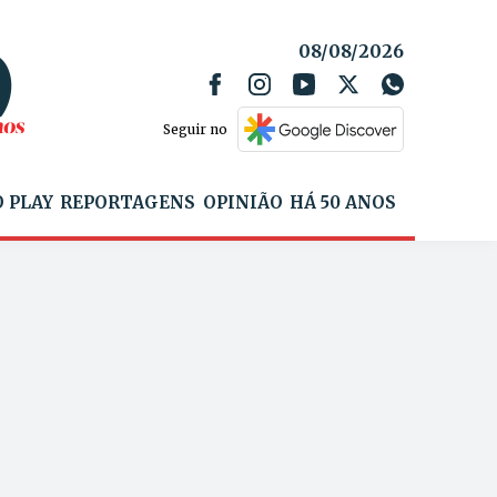
08/08/2026
Seguir no
 PLAY
REPORTAGENS
OPINIÃO
HÁ 50 ANOS