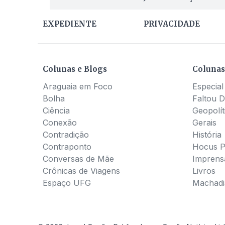
EXPEDIENTE
PRIVACIDADE
Colunas e Blogs
Colunas
Araguaia em Foco
Especial
Bolha
Faltou D
Ciência
Geopolít
Conexão
Gerais
Contradição
História
Contraponto
Hocus 
Conversas de Mãe
Imprens
Crônicas de Viagens
Livros
Espaço UFG
Machadia