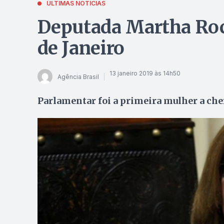
ÚLTIMAS NOTÍCIAS
Deputada Martha Roc
de Janeiro
13 janeiro 2019 às 14h50
Agência Brasil
Parlamentar foi a primeira mulher a chef