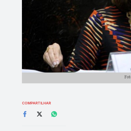
Fot
COMPARTILHAR