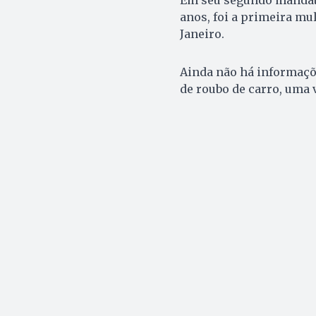
anos, foi a primeira mul
Janeiro.
Ainda não há informaçõe
de roubo de carro, uma 