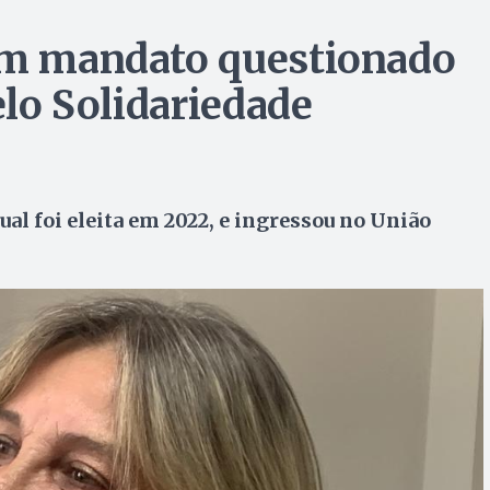
tem mandato questionado
elo Solidariedade
ual foi eleita em 2022, e ingressou no União