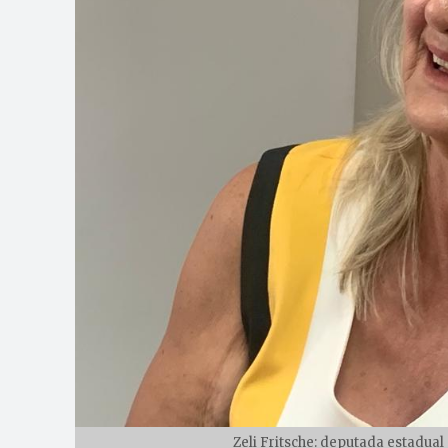
Zeli Fritsche: deputada estadual