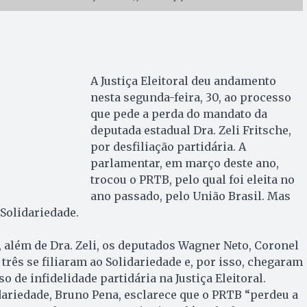
A Justiça Eleitoral deu andamento
nesta segunda-feira, 30, ao processo
que pede a perda do mandato da
deputada estadual Dra. Zeli Fritsche,
por desfiliação partidária. A
parlamentar, em março deste ano,
trocou o PRTB, pelo qual foi eleita no
ano passado, pelo União Brasil. Mas
 Solidariedade.
 além de Dra. Zeli, os deputados Wagner Neto, Coronel
s três se filiaram ao Solidariedade e, por isso, chegaram
 de infidelidade partidária na Justiça Eleitoral.
dariedade, Bruno Pena, esclarece que o PRTB “perdeu a