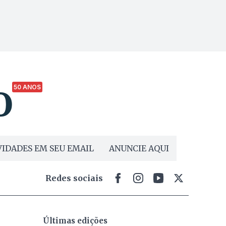
50 ANOS
IDADES EM SEU EMAIL
ANUNCIE AQUI
Redes sociais
Últimas edições