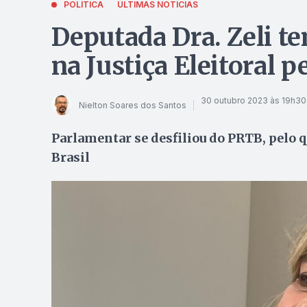
POLÍTICA
ÚLTIMAS NOTÍCIAS
Deputada Dra. Zeli 
na Justiça Eleitoral p
30 outubro 2023 às 19h30
Nielton Soares dos Santos
Parlamentar se desfiliou do PRTB, pelo q
Brasil