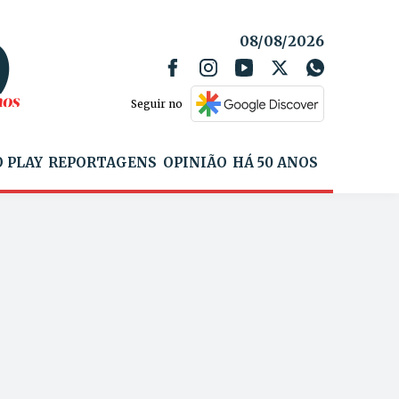
08/08/2026
Seguir no
 PLAY
REPORTAGENS
OPINIÃO
HÁ 50 ANOS