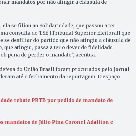
onar mandatos por não atingir a cláusula de
, ela se filiou ao Solidariedade, que passou a ter
ma consulta do TSE [Tribunal Superior Eleitoral] que
 se desfiliar do partido que não atingiu a cláusula de
ro, que atingiu, passa a ter o dever de fidelidade
sob pena de perder o mandato”, acentua.
a defesa do União Brasil foram procurados pelo
Jornal
deram até o fechamento da reportagem. O espaço
edade rebate PRTB por pedido de mandato de
s mandatos de Júlio Pina Coronel Adailton e