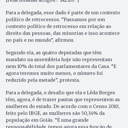
[relacionadas artigos=”142320″]
Para a delegada, esse dado é parte de um contexto
político de retrocessos. “Passamos por um
contexto político de retrocesso em relação ao
direito das pessoas, das minorias e isso acontece
no país e no mundo”, afirmou.
Segundo ela, as quatro deputadas que têm
mandato na assembleia hoje não representam
nem 10% do total dos parlamentares da Casa. “E
agora teremos muito menos, o número foi
reduzido pela metade”, protesta.
Para a delegada, o desafio que ela e Lêda Borges
têm, agora, é de trazer pautas que representem as
mulheres do estado. De acordo com o Censo 2010,
feito pelo IBGE, as mulheres são 50,34% da
população em Goiás. “É uma grande
responsabilidade, temos agora essa função de