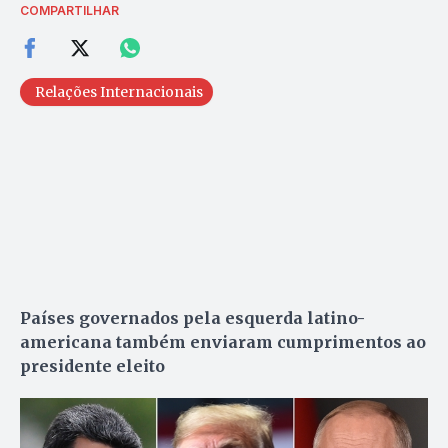
COMPARTILHAR
Relações Internacionais
Países governados pela esquerda latino-
americana também enviaram cumprimentos ao
presidente eleito