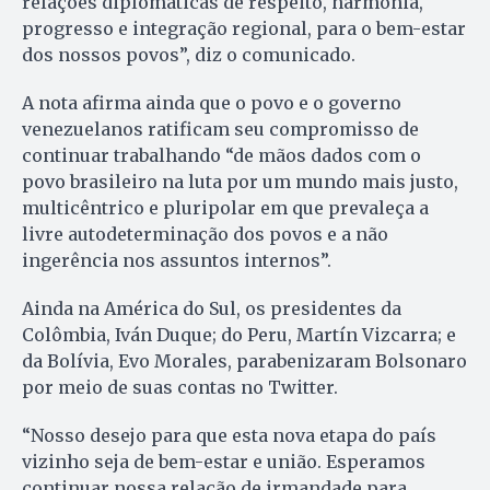
relações diplomáticas de respeito, harmonia,
progresso e integração regional, para o bem-estar
dos nossos povos”, diz o comunicado.
A nota afirma ainda que o povo e o governo
venezuelanos ratificam seu compromisso de
continuar trabalhando “de mãos dados com o
povo brasileiro na luta por um mundo mais justo,
multicêntrico e pluripolar em que prevaleça a
livre autodeterminação dos povos e a não
ingerência nos assuntos internos”.
Ainda na América do Sul, os presidentes da
Colômbia, Iván Duque; do Peru, Martín Vizcarra; e
da Bolívia, Evo Morales, parabenizaram Bolsonaro
por meio de suas contas no Twitter.
“Nosso desejo para que esta nova etapa do país
vizinho seja de bem-estar e união. Esperamos
continuar nossa relação de irmandade para