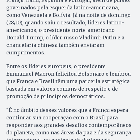
França, Itália, Espanha e Portugal, além de países
governados pela esquerda latino-americana,
como Venezuela e Bolívia. Já na noite de domingo
(28/10), quando saiu o resultado, líderes latino-
americanos, o presidente norte-americano
Donald Trump, o líder russo Vladimir Putin e a
chancelaria chinesa também enviaram
cumprimentos.
Entre os líderes europeus, o presidente
Emmanuel Macron felicitou Bolsonaro e lembrou
que França e Brasil têm uma parceria estratégica
baseada em valores comuns de respeito e de
promoção de princípios democráticos.
“É no âmbito desses valores que a França espera
continuar sua cooperação com o Brasil para
responder aos grandes desafios contemporâneos
do planeta, como nas áreas da paz e da segurança