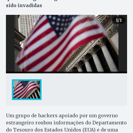
sido invadidas
1
/1
Um grupo de hackers apoiado por um governo
estrangeiro roubou informações do Departamento
do Tesouro dos Estados Unidos (EUA) e de uma