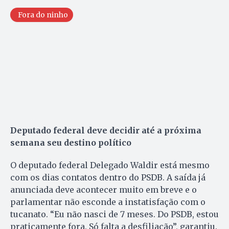
Fora do ninho
Deputado federal deve decidir até a próxima
semana seu destino político
O deputado federal Delegado Waldir está mesmo
com os dias contatos dentro do PSDB. A saída já
anunciada deve acontecer muito em breve e o
parlamentar não esconde a instatisfação com o
tucanato. “Eu não nasci de 7 meses. Do PSDB, estou
praticamente fora. Só falta a desfiliação”, garantiu.