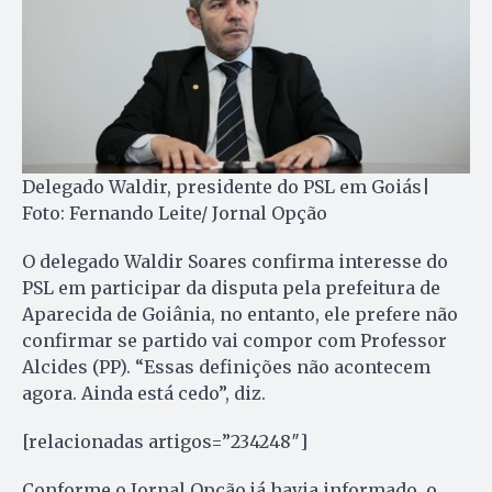
Delegado Waldir, presidente do PSL em Goiás|
Foto: Fernando Leite/ Jornal Opção
O delegado Waldir Soares confirma interesse do
PSL em participar da disputa pela prefeitura de
Aparecida de Goiânia, no entanto, ele prefere não
confirmar se partido vai compor com Professor
Alcides (PP). “Essas definições não acontecem
agora. Ainda está cedo”, diz.
[relacionadas artigos=”234248″]
Conforme o Jornal Opção já havia informado, o