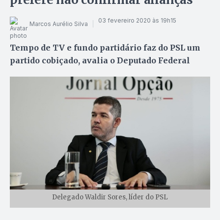
03 fevereiro 2020 às 19h15
Marcos Aurélio Silva
Tempo de TV e fundo partidário faz do PSL um
partido cobiçado, avalia o Deputado Federal
Delegado Waldir Sores, líder do PSL