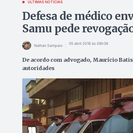
ÚLTIMAS NOTÍCIAS
Defesa de médico en
Samu pede revogação
05 abril 2018 às 08h36
Nathan Sampaio
De acordo com advogado, Maurício Batista
autoridades