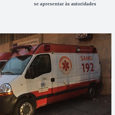
se apresentar às autoridades