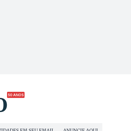
50 ANOS
IDADES EM SEU EMAIL
ANUNCIE AQUI