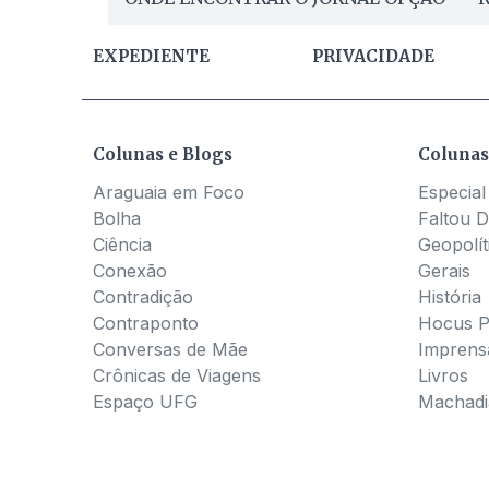
EXPEDIENTE
PRIVACIDADE
Colunas e Blogs
Colunas
Araguaia em Foco
Especial
Bolha
Faltou D
Ciência
Geopolít
Conexão
Gerais
Contradição
História
Contraponto
Hocus 
Conversas de Mãe
Imprens
Crônicas de Viagens
Livros
Espaço UFG
Machadia