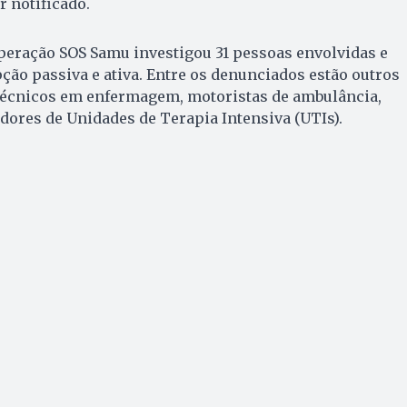
r notificado.
peração SOS Samu investigou 31 pessoas envolvidas e
ão passiva e ativa. Entre os denunciados estão outros
técnicos em enfermagem, motoristas de ambulância,
ores de Unidades de Terapia Intensiva (UTIs).