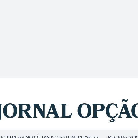
ECEBA AS NOTÍCIAS NO SEU WHATSAPP
RECEBA NOV