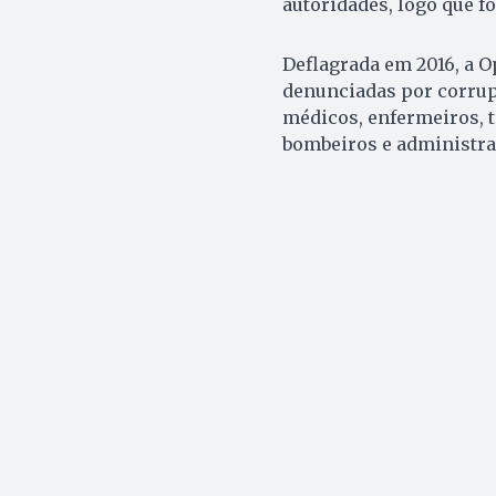
autoridades, logo que fo
Deflagrada em 2016, a O
denunciadas por corrupç
médicos, enfermeiros, 
bombeiros e administrad