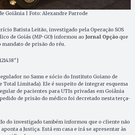
e Goiânia | Foto: Alexandre Parrode
ício Batista Leitão, investigado pela Operação SOS
lico de Goiás (MP-GO) informou ao
Jornal Opção
que
o mandato de prisão do réu.
121438″]
egulador no Samu e sócio do Instituto Goiano de
e Total Limitada). Ele é suspeito de integrar esquema
gular de pacientes para UTIs privadas em Goiânia
pedido de prisão do médico foi decretado nesta terça-
do do investigado também informou que o cliente não
aponta a Justiça. Está em casa e irá se apresentar às