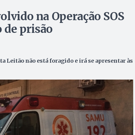
volvido na Operação SOS
 de prisão
 Leitão não está foragido e irá se apresentar às