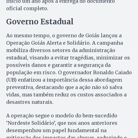
início um ano após a entrega do documento
oficial completo.
Governo Estadual
Ao mesmo tempo, o governo de Goiás lançou a
Operação Goiás Alerta e Solidário. A campanha
mobiliza diversos setores da administração
estadual, visando a evitar tragédias, minimizar os
possíveis danos e garantir a segurança da
população em risco. O governador Ronaldo Caiado
(UB) enfatizou a importância dessa abordagem
preventiva, destacando que a ação não só salva
vidas, mas também reduz os custos associados a
desastres naturais.
A operação segue o modelo do bem-sucedido
‘Nordeste Solidário’, que nos anos anteriores
desempenhou um papel fundamental na
mitigação dos impactos das chuvas, reduzindo o