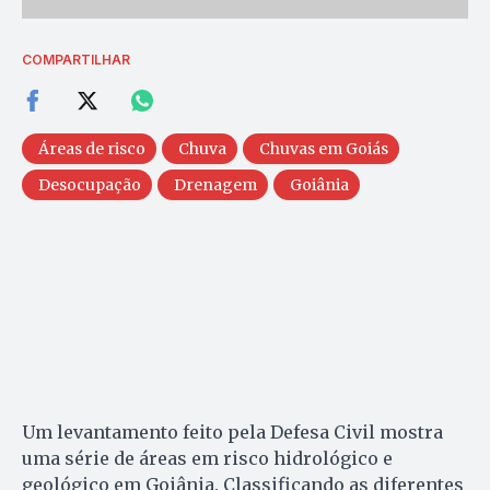
COMPARTILHAR
Áreas de risco
Chuva
Chuvas em Goiás
Desocupação
Drenagem
Goiânia
Um levantamento feito pela Defesa Civil mostra
uma série de áreas em risco hidrológico e
geológico em Goiânia. Classificando as diferentes