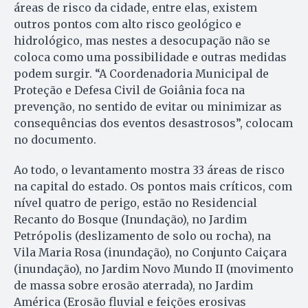
áreas de risco da cidade, entre elas, existem
outros pontos com alto risco geológico e
hidrológico, mas nestes a desocupação não se
coloca como uma possibilidade e outras medidas
podem surgir. “A Coordenadoria Municipal de
Proteção e Defesa Civil de Goiânia foca na
prevenção, no sentido de evitar ou minimizar as
consequências dos eventos desastrosos”, colocam
no documento.
Ao todo, o levantamento mostra 33 áreas de risco
na capital do estado. Os pontos mais críticos, com
nível quatro de perigo, estão no Residencial
Recanto do Bosque (Inundação), no Jardim
Petrópolis (deslizamento de solo ou rocha), na
Vila Maria Rosa (inundação), no Conjunto Caiçara
(inundação), no Jardim Novo Mundo II (movimento
de massa sobre erosão aterrada), no Jardim
América (Erosão fluvial e feições erosivas