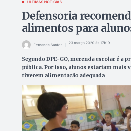
ÚLTIMAS NOTÍCIAS
Defensoria recomenda
alimentos para aluno
23 março 2020 às 17h19
Fernanda Santos
Segundo DPE-GO, merenda escolar é a pri
pública. Por isso, alunos estariam mais 
tiverem alimentação adequada