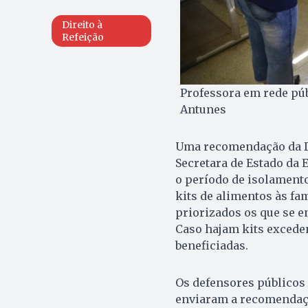
Direito à
Refeição
Professora em rede púb
Antunes
Uma recomendação da De
Secretara de Estado da 
o período de isolamento
kits de alimentos às fa
priorizados os que se 
Caso hajam kits excede
beneficiadas.
Os defensores públicos 
enviaram a recomendação