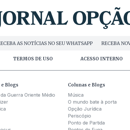
ECEBA AS NOTÍCIAS NO SEU WHATSAPP
RECEBA NOV
TERMOS DE USO
ACESSO INTERNO
 e Blogs
Colunas e Blogs
 da Guerra Oriente Médio
Música
izer
O mundo bate à porta
ica
Opção Jurídica
Periscópio
Ponto de Partida
Pocus
Pontos de Fuga