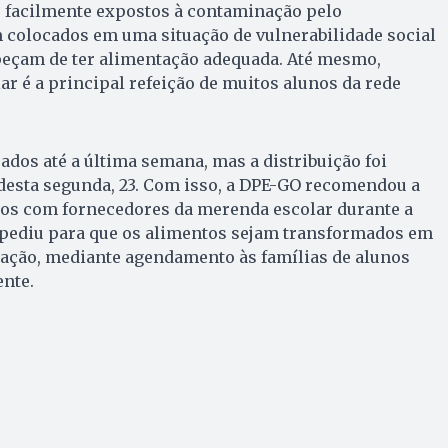
 facilmente expostos à contaminação pelo
 colocados em uma situação de vulnerabilidade social
eçam de ter alimentação adequada. Até mesmo,
r é a principal refeição de muitos alunos da rede
ados até a última semana, mas a distribuição foi
desta segunda, 23. Com isso, a DPE-GO recomendou a
tos com fornecedores da merenda escolar durante a
e pediu para que os alimentos sejam transformados em
oação, mediante agendamento às famílias de alunos
nte.