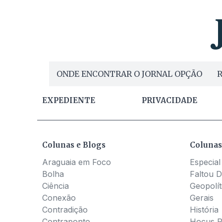
ONDE ENCONTRAR O JORNAL OPÇÃO
R
EXPEDIENTE
PRIVACIDADE
Colunas e Blogs
Colunas
Araguaia em Foco
Especial
Bolha
Faltou D
Ciência
Geopolít
Conexão
Gerais
Contradição
História
Contraponto
Hocus 