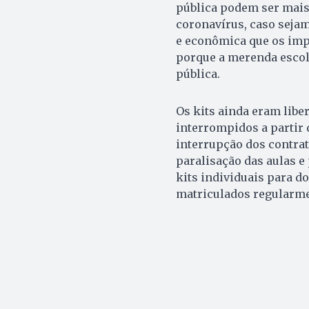
pública podem ser mais
coronavírus, caso sejam
e econômica que os imp
porque a merenda escola
pública.
Os kits ainda eram liber
interrompidos a partir 
interrupção dos contra
paralisação das aulas 
kits individuais para d
matriculados regularme