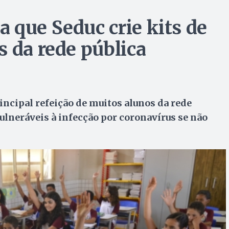
 que Seduc crie kits de
s da rede pública
ncipal refeição de muitos alunos da rede
vulneráveis à infecção por coronavírus se não