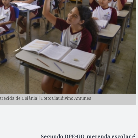
recida de Goiânia | Foto: Claudivino Antunes
Segundo DPE-GO, merenda escolar é