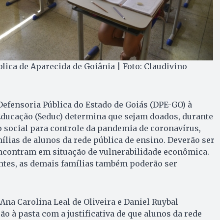
lica de Aparecida de Goiânia | Foto: Claudivino
fensoria Pública do Estado de Goiás (DPE-GO) à
Educação (Seduc) determina que sejam doados, durante
 social para controle da pandemia de coronavírus,
mílias de alunos da rede pública de ensino. Deverão ser
encontram em situação de vulnerabilidade econômica.
ntes, as demais famílias também poderão ser
Ana Carolina Leal de Oliveira e Daniel Ruybal
 à pasta com a justificativa de que alunos da rede