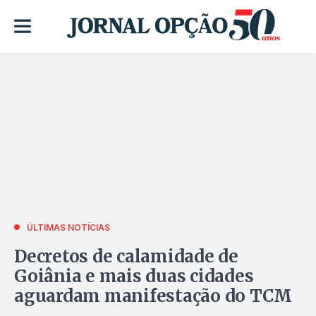
ÚLTIMAS NOTÍCIAS
Decretos de calamidade de
Goiânia e mais duas cidades
aguardam manifestação do TCM