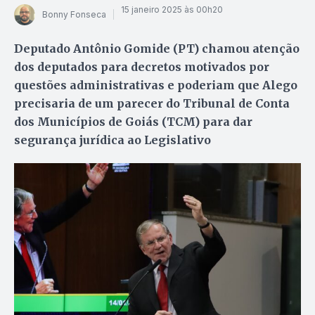
15 janeiro 2025 às 00h20
Bonny Fonseca
Deputado Antônio Gomide (PT) chamou atenção
dos deputados para decretos motivados por
questões administrativas e poderiam que Alego
precisaria de um parecer do Tribunal de Conta
dos Municípios de Goiás (TCM) para dar
segurança jurídica ao Legislativo