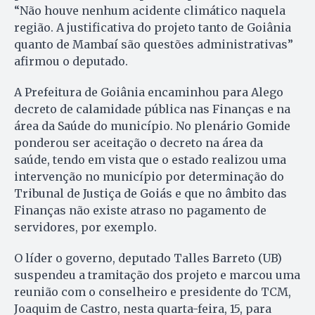
“Não houve nenhum acidente climático naquela
região. A justificativa do projeto tanto de Goiânia
quanto de Mambaí são questões administrativas”
afirmou o deputado.
A Prefeitura de Goiânia encaminhou para Alego
decreto de calamidade pública nas Finanças e na
área da Saúde do município. No plenário Gomide
ponderou ser aceitação o decreto na área da
saúde, tendo em vista que o estado realizou uma
intervenção no município por determinação do
Tribunal de Justiça de Goiás e que no âmbito das
Finanças não existe atraso no pagamento de
servidores, por exemplo.
O líder o governo, deputado Talles Barreto (UB)
suspendeu a tramitação dos projeto e marcou uma
reunião com o conselheiro e presidente do TCM,
Joaquim de Castro, nesta quarta-feira, 15, para