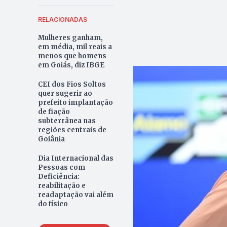
RELACIONADAS
Mulheres ganham,
em média, mil reais a
menos que homens
em Goiás, diz IBGE
CEI dos Fios Soltos
quer sugerir ao
prefeito implantação
de fiação
subterrânea nas
regiões centrais de
Goiânia
Dia Internacional das
Pessoas com
Deficiência:
reabilitação e
readaptação vai além
do físico