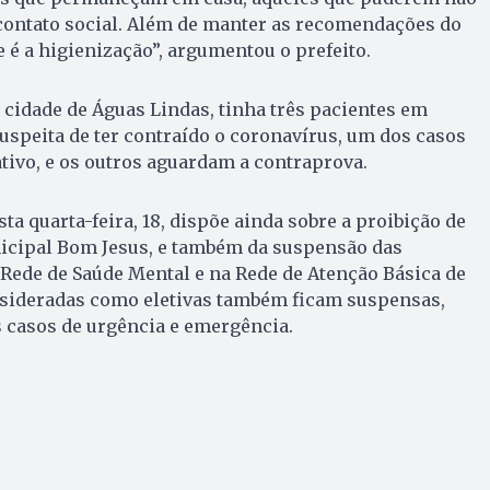
 contato social. Além de manter as recomendações do
 é a higienização”, argumentou o prefeito.
cidade de Águas Lindas, tinha três pacientes em
peita de ter contraído o coronavírus, um dos casos
ativo, e os outros aguardam a contraprova.
ta quarta-feira, 18, dispõe ainda sobre a proibição de
nicipal Bom Jesus, e também da suspensão das
Rede de Saúde Mental e na Rede de Atenção Básica de
onsideradas como eletivas também ficam suspensas,
 casos de urgência e emergência.