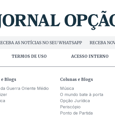
ECEBA AS NOTÍCIAS NO SEU WHATSAPP
RECEBA NOV
TERMOS DE USO
ACESSO INTERNO
 e Blogs
Colunas e Blogs
 da Guerra Oriente Médio
Música
izer
O mundo bate à porta
ica
Opção Jurídica
Periscópio
Ponto de Partida