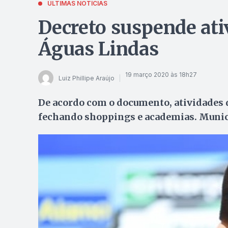
ÚLTIMAS NOTÍCIAS
Decreto suspende ati
Águas Lindas
19 março 2020 às 18h27
Luiz Phillipe Araújo
De acordo com o documento, atividades 
fechando shoppings e academias. Municí