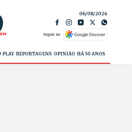
06/08/2026
Seguir no
 PLAY
REPORTAGENS
OPINIÃO
HÁ 50 ANOS