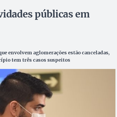
vidades públicas em
que envolvem aglomerações estão canceladas,
pio tem três casos suspeitos