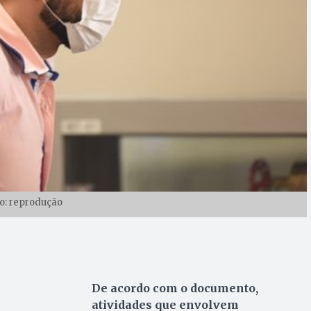
o: reprodução
De acordo com o documento,
atividades que envolvem