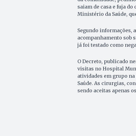
saiam de casa e fuja do
Ministério da Saúde, que
Segundo informações, a 
acompanhamento sob sus
já foi testado como neg
O Decreto, publicado nes
visitas no Hospital Mu
atividades em grupo na 
Saúde. As cirurgias, c
sendo aceitas apenas os