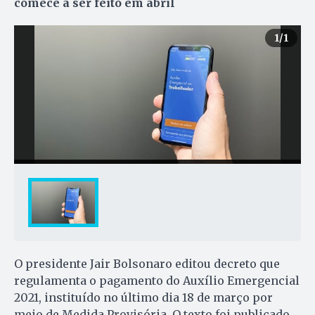
comece a ser feito em abril
1
/1
O presidente Jair Bolsonaro editou decreto que
regulamenta o pagamento do Auxílio Emergencial
2021, instituído no último dia 18 de março por
meio de Medida Provisória. O texto foi publicado