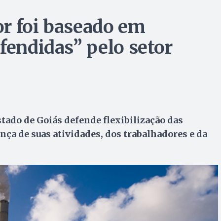
r foi baseado em
fendidas” pelo setor
ado de Goiás defende flexibilização das
ça de suas atividades, dos trabalhadores e da