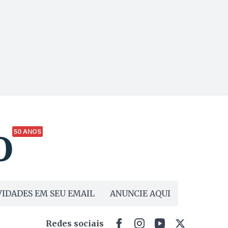
50 ANOS
IDADES EM SEU EMAIL
ANUNCIE AQUI
Redes sociais