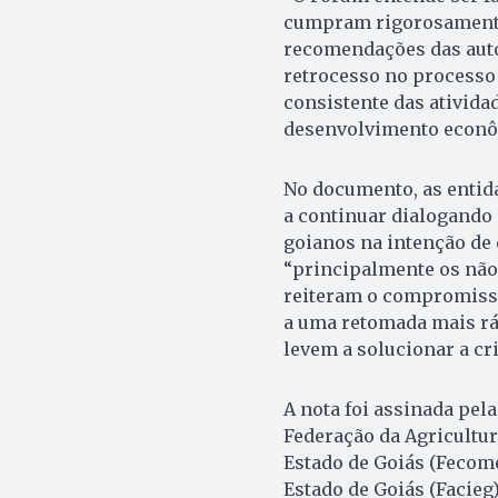
cumpram rigorosamente 
recomendações das auto
retrocesso no processo 
consistente das ativida
desenvolvimento econôm
No documento, as ent
a continuar dialogando
goianos na intenção de 
“principalmente os não
reiteram o compromisso
a uma retomada mais rá
levem a solucionar a cri
A nota foi assinada pela
Federação da Agricultur
Estado de Goiás (Fecom
Estado de Goiás (Facieg