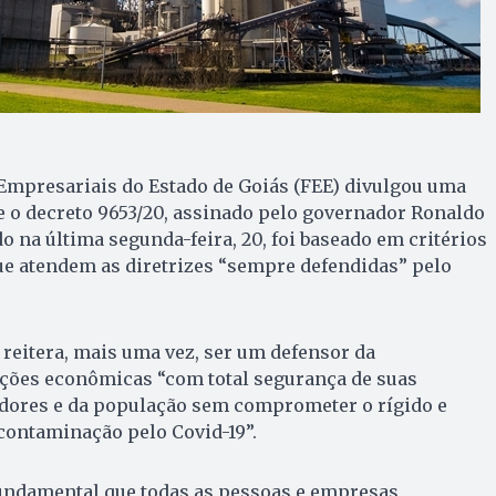
Empresariais do Estado de Goiás (FEE) divulgou uma
e o decreto 9653/20, assinado pelo governador Ronaldo
o na última segunda-feira, 20, foi baseado em critérios
que atendem as diretrizes “sempre defendidas” pelo
reitera, mais uma vez, ser um defensor da
rições econômicas “com total segurança de suas
adores e da população sem comprometer o rígido e
contaminação pelo Covid-19”.
undamental que todas as pessoas e empresas