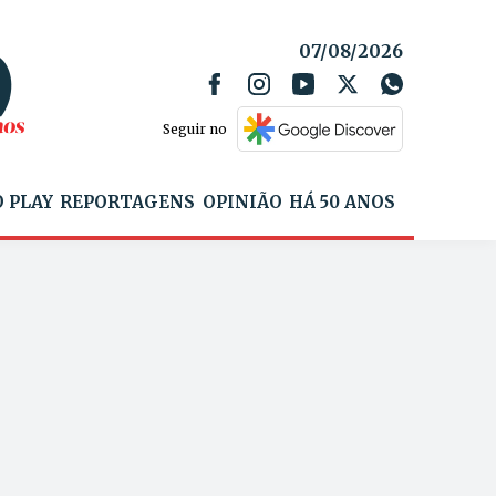
07/08/2026
Seguir no
 PLAY
REPORTAGENS
OPINIÃO
HÁ 50 ANOS