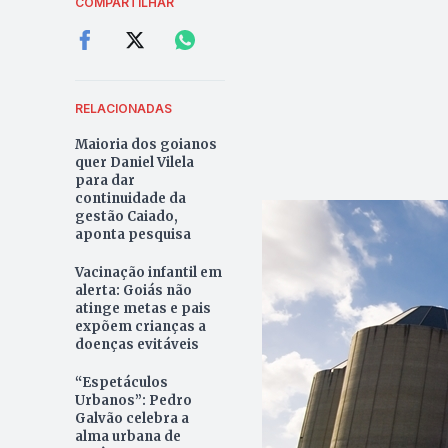
COMPARTILHAR
RELACIONADAS
Maioria dos goianos
quer Daniel Vilela
para dar
continuidade da
gestão Caiado,
aponta pesquisa
Vacinação infantil em
alerta: Goiás não
atinge metas e pais
expõem crianças a
doenças evitáveis
“Espetáculos
Urbanos”: Pedro
Galvão celebra a
alma urbana de