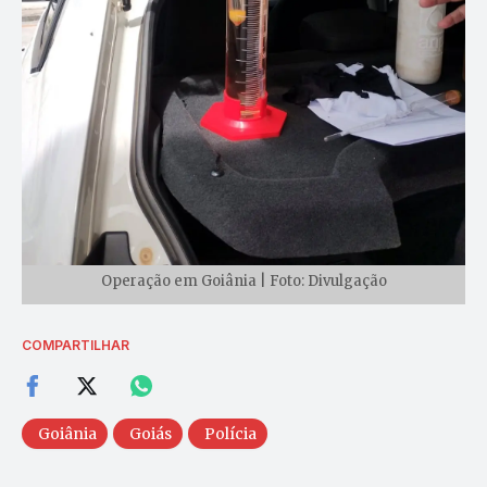
Operação em Goiânia | Foto: Divulgação
COMPARTILHAR
Goiânia
Goiás
Polícia