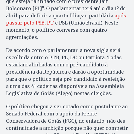
que esteja “alinhado com o presidente Jair
Bolsonaro [PL]”. O parlamentar terá até o dia 1º de
abril para definir a quarta filiação partidária
após
passar pelo PSB, PT
e PSL (União Brasil). Neste
momento, o político conversa com quatro
agremiações.
De acordo com o parlamentar, a nova sigla será
escolhida entre o PTB, PL, DC ou Patriota. Todas
estariam alinhadas com o pré-candidato à
presidência da República e darão a oportunidade
para que o político seja pré-candidato à reeleição
a uma das 41 cadeiras disponíveis na Assembleia
Legislativa de Goiás (Alego) nestas eleições.
O político chegou a ser cotado como postulante ao
Senado Federal com o apoio da Frente
Conservadora de Goiás (FGC), no entanto, não deu
continuidade a ambição porque não quer competir