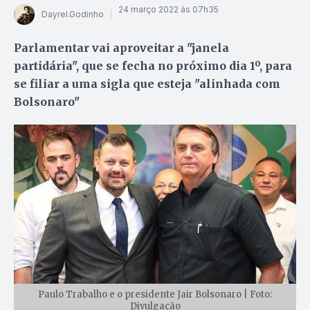
24 março 2022 às 07h35
Dayrel.Godinho
Parlamentar vai aproveitar a "janela
partidária", que se fecha no próximo dia 1º, para
se filiar a uma sigla que esteja "alinhada com
Bolsonaro"
Paulo Trabalho e o presidente Jair Bolsonaro | Foto:
Divulgação