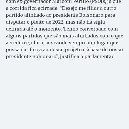
com ex-governador Marconi Perillo (PSDB), já que
a corrida fica acirrada. “Desejo me filiar a outro
partido alinhado ao presidente Bolsonaro para
disputar o pleito de 2022, mas não há sigla
definida até o momento. Tenho conversado com
alguns partidos que são mais alinhados com o que
acredito e, claro, buscando sempre um lugar que
possa dar força ao nosso projeto e à base do nosso
presidente Bolsonaro”, justifica o parlamentar.