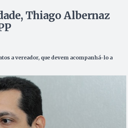
edade, Thiago Albernaz
 PP
atos a vereador, que devem acompanhá-lo a