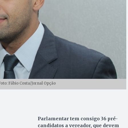
Foto: Fábio Costa/Jornal Opção
Parlamentar tem consigo 36 pré-
candidatos a vereador, que devem