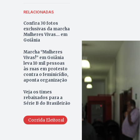
RELACIONADAS
Confira 30 fotos
exclusivas da marcha
Mulheres Vivas... em
Goiânia
Marcha “Mulheres
Vivas!” em Goiânia
leva 10 mil pessoas
às ruas em protesto
contra o feminicídio,
aponta organização
Veja os times
rebaixados para a
Série B do Brasileirão
Corrida Eleitoral