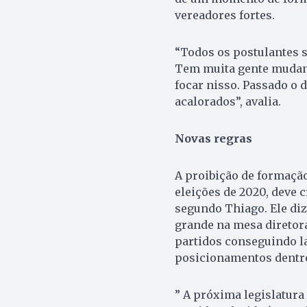
vereadores fortes.
“Todos os postulantes 
Tem muita gente mudan
focar nisso. Passado o d
acalorados”, avalia.
Novas regras
A proibição de formação
eleições de 2020, deve c
segundo Thiago. Ele di
grande na mesa diretor
partidos conseguindo lan
posicionamentos dentro
” A próxima legislatura