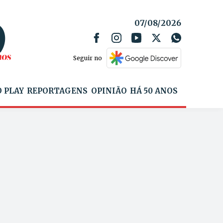
07/08/2026
Seguir no
 PLAY
REPORTAGENS
OPINIÃO
HÁ 50 ANOS