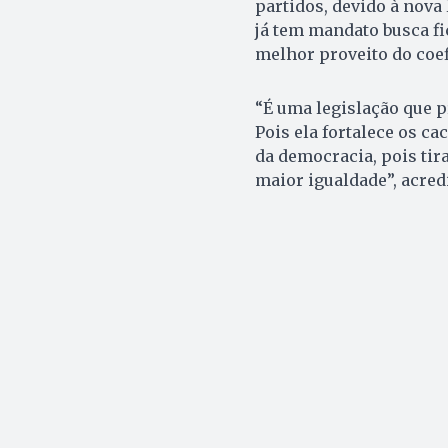
partidos, devido à nova 
já tem mandato busca fi
melhor proveito do coefi
“É uma legislação que p
Pois ela fortalece os c
da democracia, pois ti
maior igualdade”, acredi