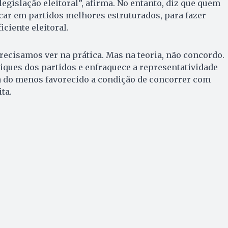
legislação eleitoral”, afirma. No entanto, diz que quem
car em partidos melhores estruturados, para fazer
ciente eleitoral.
recisamos ver na prática. Mas na teoria, não concordo.
aciques dos partidos e enfraquece a representatividade
ra do menos favorecido a condição de concorrer com
ta.