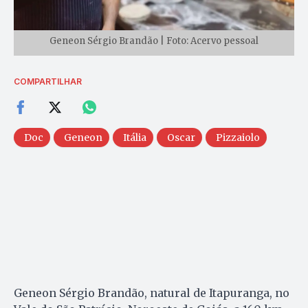
Geneon Sérgio Brandão | Foto: Acervo pessoal
COMPARTILHAR
Doc
Geneon
Itália
Oscar
Pizzaiolo
Geneon Sérgio Brandão, natural de Itapuranga, no